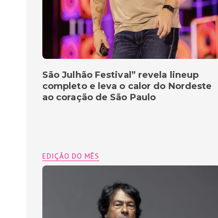
São Julhão Festival” revela lineup
completo e leva o calor do Nordeste
ao coração de São Paulo
EDIÇÃO DO MÊS