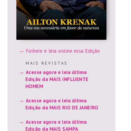
Folheie e leia online essa Edição
M A I S R E V I S T A S
Acesse agora e leia última
Edição da MAIS INFLUENTE
HOMEM
Acesse agora e leia última
Edição da MAIS RIO DE JANEIRO
Acesse agora e leia última
Edição da MAIS SAMPA