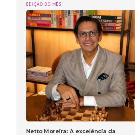
EDIÇÃO DO MÊS
Netto Moreira: A excelência da