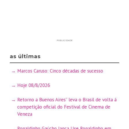
PUBLICIDADE
as últimas
Marcos Caruso: Cinco décadas de sucesso
Hoje 08/8/2026
Retorno a Buenos Aires” leva o Brasil de volta à
competição oficial do Festival de Cinema de
Veneza
Ronaldinho Gaúcho lança Use Ronaldinho em