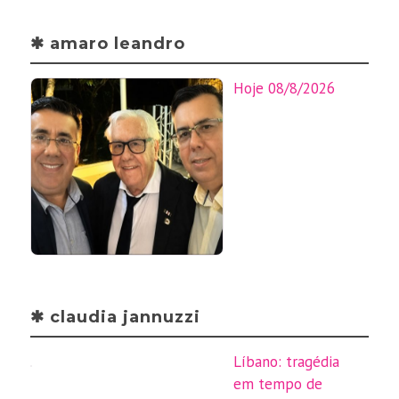
✱ amaro leandro
Hoje 08/8/2026
✱ claudia jannuzzi
Líbano: tragédia
em tempo de