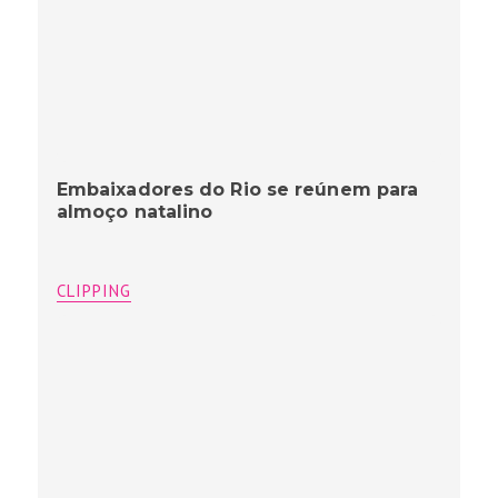
Embaixadores do Rio se reúnem para
almoço natalino
CLIPPING