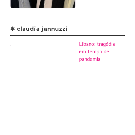
✱ claudia jannuzzi
Líbano: tragédia
em tempo de
pandemia