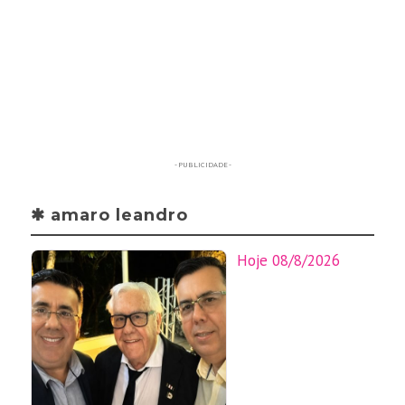
- PUBLICIDADE -
✱ amaro leandro
Hoje 08/8/2026