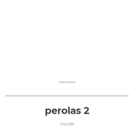
PUBLICIDADE
perolas 2
maio 2019