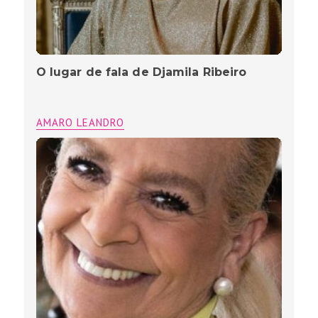
O lugar de fala de Djamila Ribeiro
AMARO LEANDRO