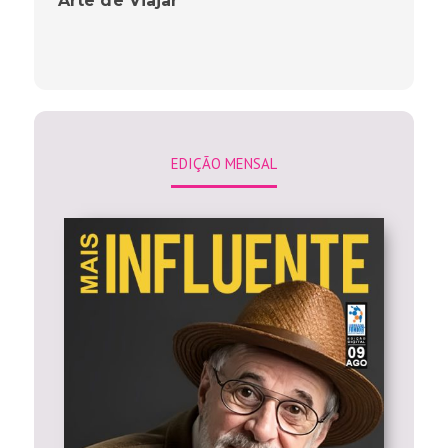
”Arte de Viajar”
EDIÇÃO MENSAL