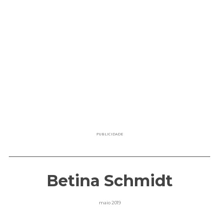
PUBLICIDADE
Betina Schmidt
maio 2019