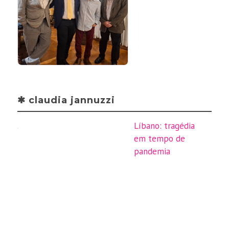
✱ claudia jannuzzi
Líbano: tragédia
em tempo de
pandemia