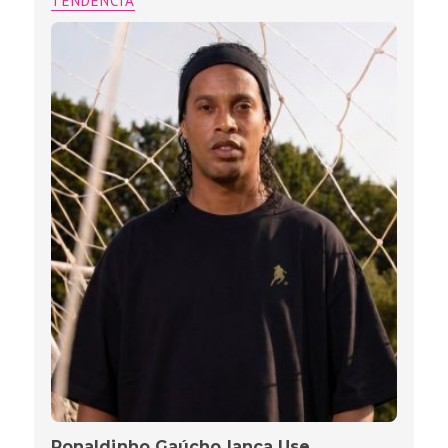
TENDÊNCIA
Ronaldinho Gaúcho lança Use