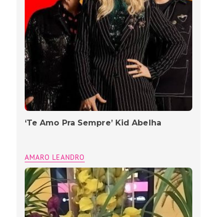
‘Te Amo Pra Sempre’ Kid Abelha
AMARO LEANDRO