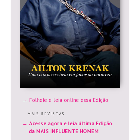
Folheie e leia online essa Edição
M A I S R E V I S T A S
Acesse agora e leia última Edição
da MAIS INFLUENTE HOMEM