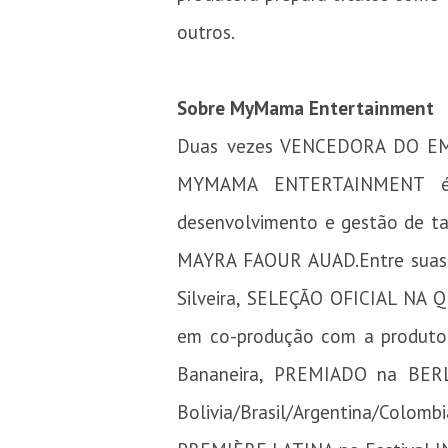
outros.
Sobre MyMama Entertainment
Duas vezes VENCEDORA DO EM
MYMAMA ENTERTAINMENT é u
desenvolvimento e gestão de ta
MAYRA FAOUR AUAD.Entre suas ú
Silveira, SELEÇÃO OFICIAL NA 
em co-produção com a produtora
Bananeira, PREMIADO na BERL
Bolivia/Brasil/Argentina/Colom