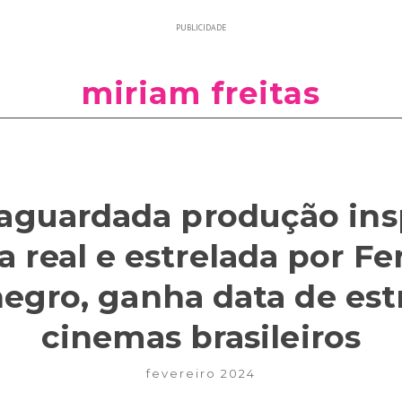
PUBLICIDADE
miriam freitas
, aguardada produção in
ia real e estrelada por F
gro, ganha data de est
cinemas brasileiros
fevereiro 2024