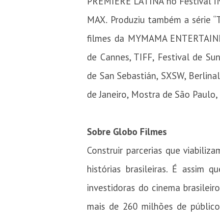
PREMIÈRE LATINA no Festival I
MAX. Produziu também a série 
filmes da MYMAMA ENTERTAINME
de Cannes, TIFF, Festival de Su
de San Sebastián, SXSW, Berlinal
de Janeiro, Mostra de São Paulo,
Sobre Globo Filmes
Construir parcerias que viabiliz
histórias brasileiras. É assi
investidoras do cinema brasilei
mais de 260 milhões de público