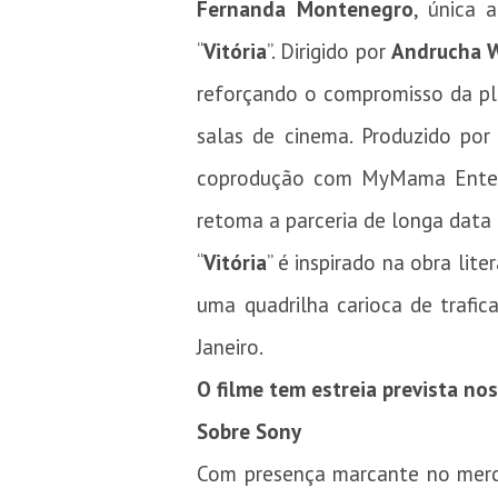
Fernanda Montenegro
, única 
“
Vitória
”.
Dirigido por
Andrucha
reforçando o compromisso da pl
salas de cinema.
Produzido po
coprodução com MyMama Enterta
retoma a parceria de longa data
“
Vitória
” é inspirado na obra lit
uma quadrilha carioca de trafic
Janeiro.
O filme tem estreia prevista no
Sobre Sony
Com presença marcante no mercad