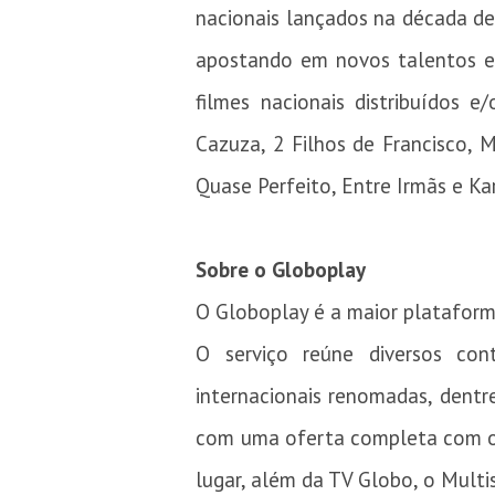
nacionais lançados na década d
apostando em novos talentos e 
filmes nacionais distribuídos e
Cazuza, 2 Filhos de Francisco, 
Quase Perfeito, Entre Irmãs e Ka
Sobre o Globoplay
O Globoplay é a maior plataforma
O serviço reúne diversos con
internacionais renomadas, dentre
com uma oferta completa com os 
lugar, além da TV Globo, o Multi