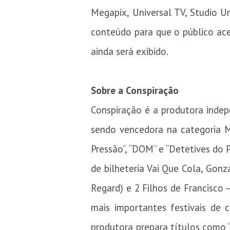
Megapix, Universal TV, Studio Un
conteúdo para que o público ace
ainda será exibido.
Sobre a Conspiração
Conspiração é a produtora inde
sendo vencedora na categoria M
Pressão”, “DOM” e “Detetives do 
de bilheteria Vai Que Cola, Gon
Regard) e 2 Filhos de Francisco 
mais importantes festivais de
produtora prepara títulos como “O