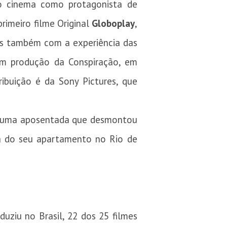
 do cinema como protagonista de
primeiro filme Original
Globoplay
,
as também com a experiência das
em produção da Conspiração, em
buição é da Sony Pictures, que
l de uma aposentada que desmontou
ela do seu apartamento no Rio de
uziu no Brasil, 22 dos 25 filmes