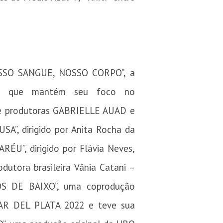
SSO SANGUE, NOSSO CORPO”, a
da que mantém seu foco no
s e produtoras GABRIELLE AUAD e
”, dirigido por Anita Rocha da
U”, dirigido por Flávia Neves,
utora brasileira Vânia Catani –
OS DE BAIXO”, uma coprodução
o MAR DEL PLATA 2022 e teve sua