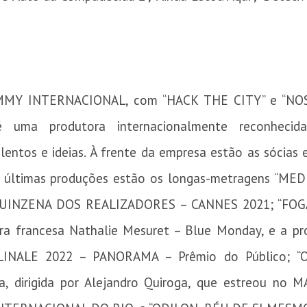
MY INTERNACIONAL, com “HACK THE CITY” e “NO
ma produtora internacionalmente reconheci
lentos e ideias. À frente da empresa estão as sócia
ltimas produções estão os longas-metragens “MEDUSA
QUINZENA DOS REALIZADORES – CANNES 2021; “FOGARÉ
 francesa Nathalie Mesuret – Blue Monday, e a prod
INALE 2022 – PANORAMA – Prêmio do Público; “
bia, dirigida por Alejandro Quiroga, que estreou n