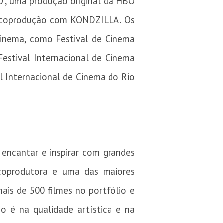
, uma produção original da HBO
m coprodução com KONDZILLA. Os
nema, como Festival de Cinema
Festival Internacional de Cinema
al Internacional de Cinema do Rio
, encantar e inspirar com grandes
 coprodutora e uma das maiores
ais de 500 filmes no portfólio e
o é na qualidade artística e na