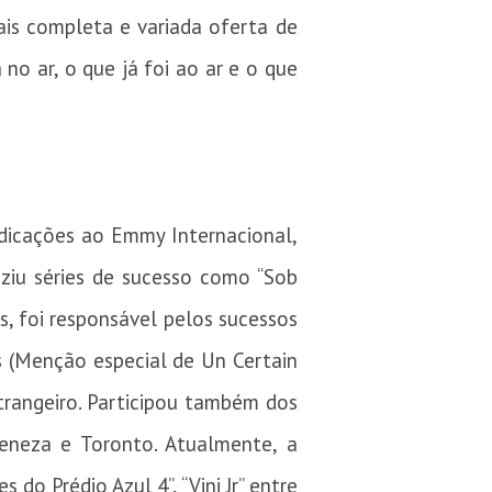
mais completa e variada oferta de
o ar, o que já foi ao ar e o que
dicações ao Emmy Internacional,
ziu séries de sucesso como “Sob
s, foi responsável pelos sucessos
s (Menção especial de Un Certain
strangeiro. Participou também dos
eneza e Toronto. Atualmente, a
do Prédio Azul 4”, “Vini Jr” entre