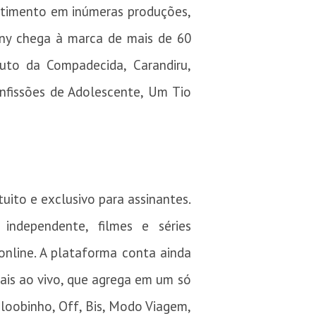
stimento em inúmeras produções,
ony chega à marca de mais de 60
 Auto da Compadecida, Carandiru,
onfissões de Adolescente, Um Tio
uito e exclusivo para assinantes.
independente, filmes e séries
 online. A plataforma conta ainda
ais ao vivo, que agrega em um só
Gloobinho, Off, Bis, Modo Viagem,