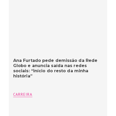
Ana Furtado pede demissão da Rede
Globo e anuncia saída nas redes
sociais: “início do resto da minha
história”
CARREIRA