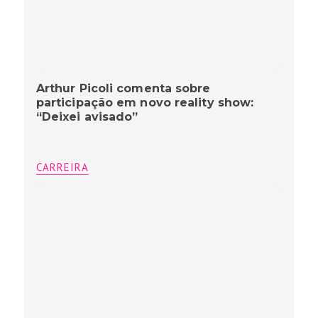
Arthur Picoli comenta sobre
participação em novo reality show:
“Deixei avisado”
CARREIRA