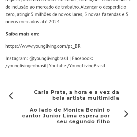
de inclusão ao mercado de trabalho. Alcançar o desperdício
zero, atingir 5 milhões de novos lares, 5 novas fazendas e 5
novos mercados até 2024.
Saiba mais em:
https://www.youngliving.com/pt_BR
Instagram:
@younglivingbrasil
| Facebook:
/younglivingeobrasil
| Youtube:
/YoungLivingBrasil
Carla Prata, a hora e a vez da
bela artista multimídia
Ao lado de Monica Benini o
cantor Junior Lima espera por
seu segundo filho