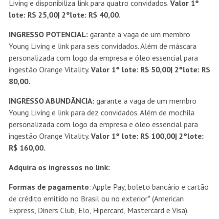
Living e disponibiliza link para quatro convidados.
Valor 1°
lote: R$ 25,00| 2°lote: R$ 40,00.
INGRESSO POTENCIAL:
garante a vaga de um membro
Young Living e link para seis convidados. Além de máscara
personalizada com logo da empresa e óleo essencial para
ingestão Orange Vitality.
Valor 1° lote: R$ 50,00| 2°lote: R$
80,00.
INGRESSO ABUNDÂNCIA:
garante a vaga de um membro
Young Living e link para dez convidados. Além de mochila
personalizada com logo da empresa e óleo essencial para
ingestão Orange Vitality.
Valor 1° lote: R$ 100,00| 2°lote:
R$ 160,00.
Adquira os ingressos no link:
Formas de pagamento
: Apple Pay, boleto bancário e cartão
de crédito emitido no Brasil ou no exterior* (American
Express, Diners Club, Elo, Hipercard, Mastercard e Visa).