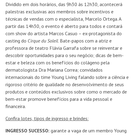
Dividido em dois horários, das 9h30 às 12h30, acontecerá
palestras exclusivas aos membros sobre incentivos e
técnicas de vendas com o especialista, Marcelo Ortega. A
partir das 14h30, o evento é aberto para todos e contará
com show do artista Marcos Casuo – ex-protagonista do
casting do
Cirque du Soleil
. Bate-papos com a atriz e
professora de teatro Flávia Garrafa sobre se reinventar e
descobrir oportunidades para o seu negócio; dicas de bem-
estar e beleza com os benefícios do colágeno pela
dermatologista Dra Mariana Correa; convidados
internacionais do time Young Living falando sobre a ciência e
rigoroso critério de qualidade no desenvolvimento de seus
produtos e conteúdos exclusivos sobre como o mercado de
bem-estar promove benefícios para a vida pessoal e
financeira.
Confira lotes, tipos de ingresso e brindes:
INGRESSO SUCESSO:
garante a vaga de um membro Young