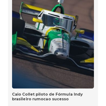
Caio Collet piloto de Fórmula Indy
brasileiro rumocao sucesso