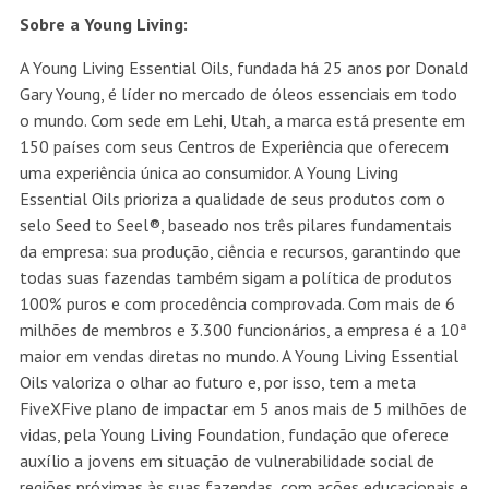
Sobre a Young Living:
A Young Living Essential Oils, fundada há 25 anos por Donald
Gary Young, é líder no mercado de óleos essenciais em todo
o mundo. Com sede em Lehi, Utah, a marca está presente em
150 países com seus Centros de Experiência que oferecem
uma experiência única ao consumidor. A Young Living
Essential Oils prioriza a qualidade de seus produtos com o
selo Seed to Seel®, baseado nos três pilares fundamentais
da empresa: sua produção, ciência e recursos, garantindo que
todas suas fazendas também sigam a política de produtos
100% puros e com procedência comprovada. Com mais de 6
milhões de membros e 3.300 funcionários, a empresa é a 10ª
maior em vendas diretas no mundo. A Young Living Essential
Oils valoriza o olhar ao futuro e, por isso, tem a meta
FiveXFive plano de impactar em 5 anos mais de 5 milhões de
vidas, pela Young Living Foundation, fundação que oferece
auxílio a jovens em situação de vulnerabilidade social de
regiões próximas às suas fazendas, com ações educacionais e