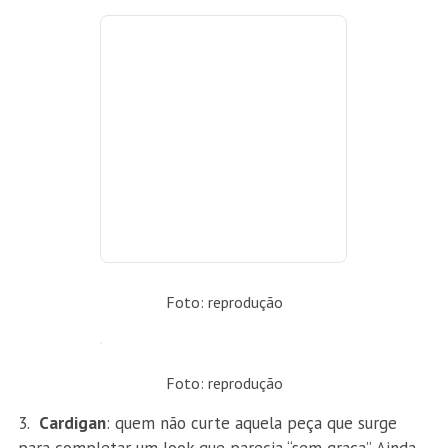
Foto: reprodução
Foto: reprodução
Cardigan
: quem não curte aquela peça que surge
para completar um look que parecia “sem graça”. Ainda