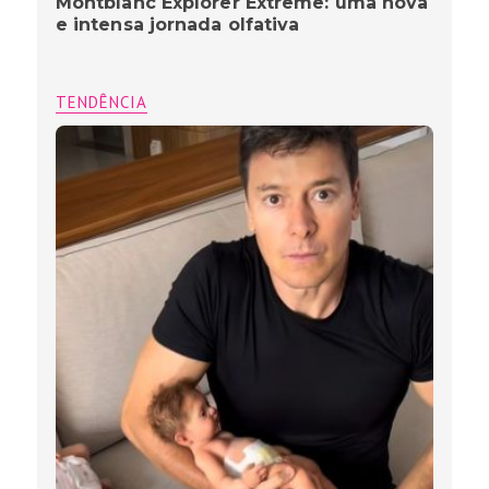
Montblanc Explorer Extreme: uma nova
e intensa jornada olfativa
TENDÊNCIA