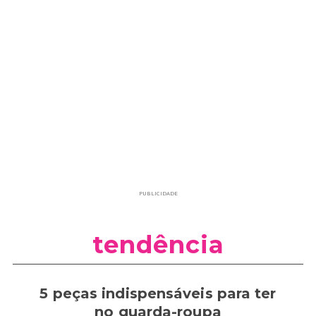
PUBLICIDADE
tendência
5 peças indispensáveis para ter
no guarda-roupa