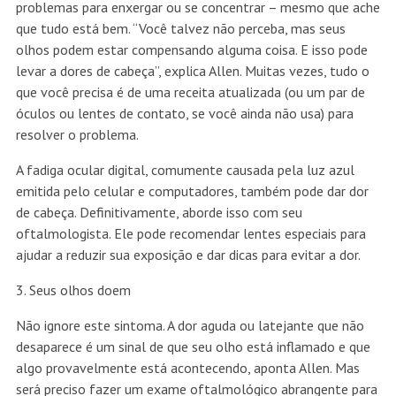
problemas para enxergar ou se concentrar – mesmo que ache
que tudo está bem. “Você talvez não perceba, mas seus
olhos podem estar compensando alguma coisa. E isso pode
levar a dores de cabeça”, explica Allen. Muitas vezes, tudo o
que você precisa é de uma receita atualizada (ou um par de
óculos ou lentes de contato, se você ainda não usa) para
resolver o problema.
A fadiga ocular digital, comumente causada pela luz azul
emitida pelo celular e computadores, também pode dar dor
de cabeça. Definitivamente, aborde isso com seu
oftalmologista. Ele pode recomendar lentes especiais para
ajudar a reduzir sua exposição e dar dicas para evitar a dor.
3. Seus olhos doem
Não ignore este sintoma. A dor aguda ou latejante que não
desaparece é um sinal de que seu olho está inflamado e que
algo provavelmente está acontecendo, aponta Allen. Mas
será preciso fazer um exame oftalmológico abrangente para