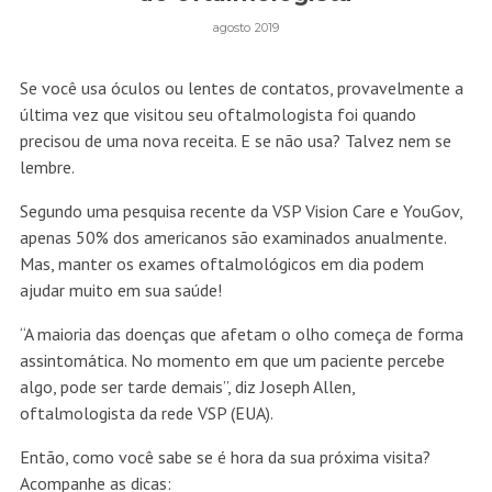
agosto 2019
Se você usa óculos ou lentes de contatos, provavelmente a
última vez que visitou seu oftalmologista foi quando
precisou de uma nova receita. E se não usa? Talvez nem se
lembre.
Segundo uma pesquisa recente da VSP Vision Care e YouGov,
apenas 50% dos americanos são examinados anualmente.
Mas, manter os exames oftalmológicos em dia podem
ajudar muito em sua saúde!
“A maioria das doenças que afetam o olho começa de forma
assintomática. No momento em que um paciente percebe
algo, pode ser tarde demais”, diz Joseph Allen,
oftalmologista da rede VSP (EUA).
Então, como você sabe se é hora da sua próxima visita?
Acompanhe as dicas: