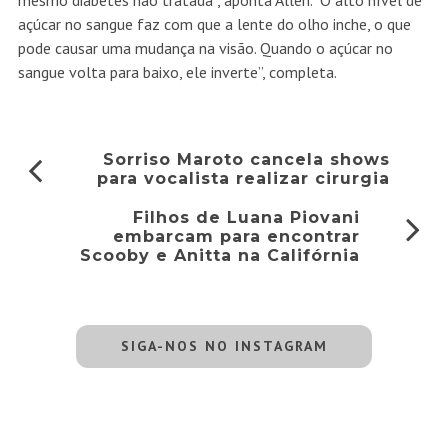
mesmo diabetes não tratada”, aponta Allen. “O alto nível de
açúcar no sangue faz com que a lente do olho inche, o que
pode causar uma mudança na visão. Quando o açúcar no
sangue volta para baixo, ele inverte”, completa.
Sorriso Maroto cancela shows
para vocalista realizar cirurgia
Filhos de Luana Piovani
embarcam para encontrar
Scooby e Anitta na Califórnia
SIGA-NOS NO INSTAGRAM