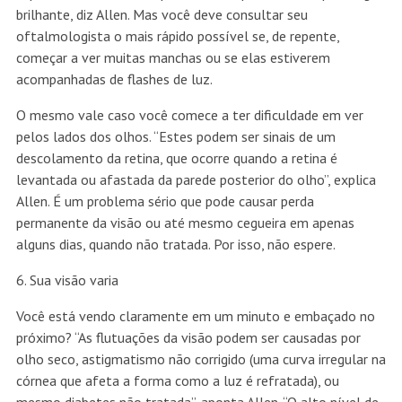
brilhante, diz Allen. Mas você deve consultar seu
oftalmologista o mais rápido possível se, de repente,
começar a ver muitas manchas ou se elas estiverem
acompanhadas de flashes de luz.
O mesmo vale caso você comece a ter dificuldade em ver
pelos lados dos olhos. “Estes podem ser sinais de um
descolamento da retina, que ocorre quando a retina é
levantada ou afastada da parede posterior do olho”, explica
Allen. É um problema sério que pode causar perda
permanente da visão ou até mesmo cegueira em apenas
alguns dias, quando não tratada. Por isso, não espere.
6. Sua visão varia
Você está vendo claramente em um minuto e embaçado no
próximo? “As flutuações da visão podem ser causadas por
olho seco, astigmatismo não corrigido (uma curva irregular na
córnea que afeta a forma como a luz é refratada), ou