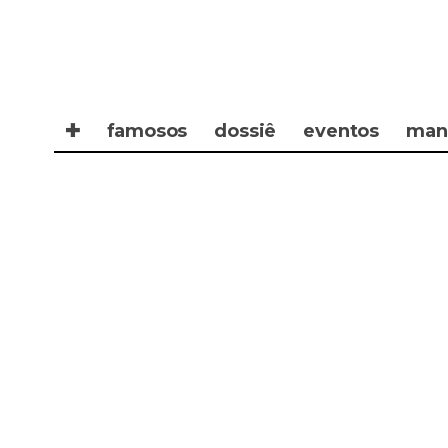
✚
famosos
dossiê
eventos
man