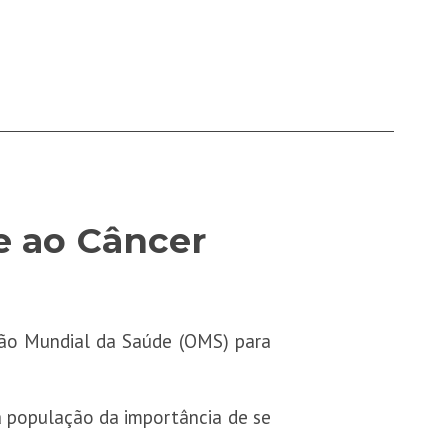
e ao Câncer
ação Mundial da Saúde (OMS) para
 a população da importância de se