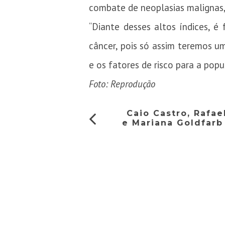
combate de neoplasias malignas, 
“Diante desses altos índices, 
câncer, pois só assim teremos u
e os fatores de risco para a pop
Foto: Reprodução
Caio Castro, Rafael
e Mariana Goldfar