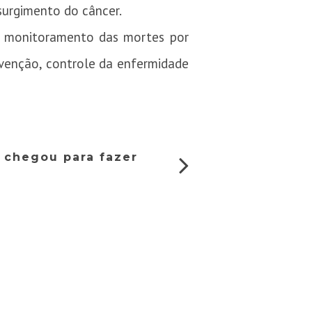
surgimento do câncer.
um monitoramento das mortes por
evenção, controle da enfermidade
e chegou para fazer