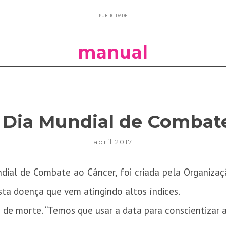
PUBLICIDADE
manual
 – Dia Mundial de Combat
abril 2017
undial de Combate ao Câncer, foi criada pela Organiz
ta doença que vem atingindo altos índices.
a de morte. “Temos que usar a data para conscientizar