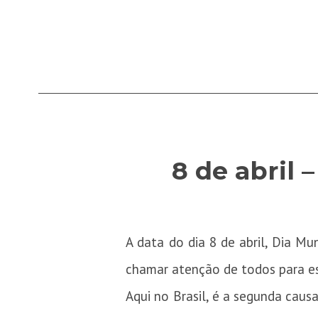
8 de abril
A data do dia 8 de abril, Dia M
chamar atenção de todos para es
Aqui no Brasil, é a segunda caus