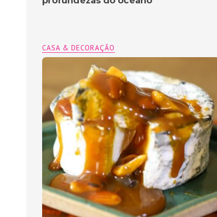
profundezas do oceano
CASA & DECORAÇÃO