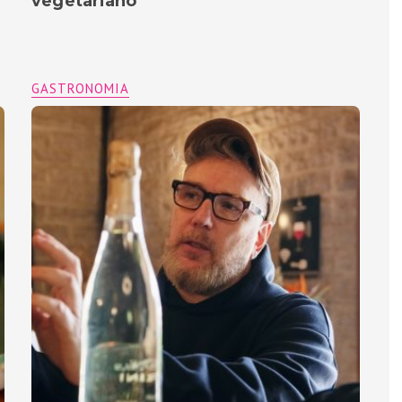
vegetariano
GASTRONOMIA