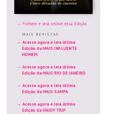
Folheie e leia online essa Edição
M A I S R E V I S T A S
Acesse agora e leia última
Edição da MAIS INFLUENTE
HOMEM
Acesse agora e leia última
Edição da MAIS RIO DE JANEIRO
Acesse agora e leia última
Edição da MAIS SAMPA
Acesse agora e leia última
Edição da ENJOY TRIP