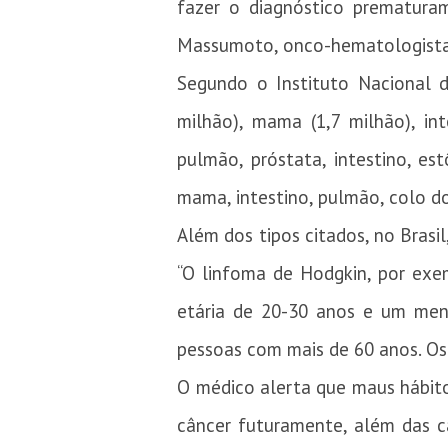
fazer o diagnóstico prematuram
Massumoto, onco-hematologista 
Segundo o Instituto Nacional 
milhão), mama (1,7 milhão), in
pulmão, próstata, intestino, e
mama, intestino, pulmão, colo d
Além dos tipos citados, no Bras
“O linfoma de Hodgkin, por exe
etária de 20-30 anos e um men
pessoas com mais de 60 anos. Os
O médico alerta que maus hábit
câncer futuramente, além das c