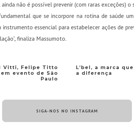
ainda não é possível prevenir (com raras exceções) o 
é fundamental que se incorpore na rotina de saúde 
m instrumento essencial para estabelecer ações de pr
ulação”, finaliza Massumoto.
 Vitti, Felipe Titto
L’bel, a marca qu
b em evento de São
a diferença
Paulo
SIGA-NOS NO INSTAGRAM