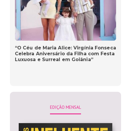
“O Céu de Maria Alice: Virgínia Fonseca
Celebra Aniversário da Filha com Festa
Luxuosa e Surreal em Goiânia”
EDIÇÃO MENSAL