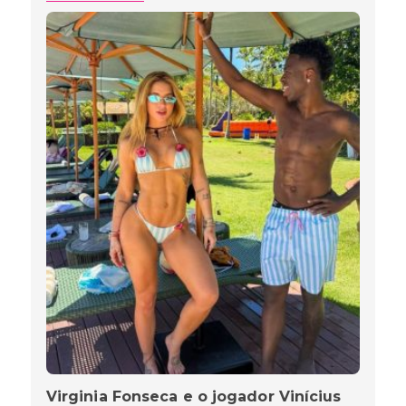
Virginia Fonseca e o jogador Vinícius