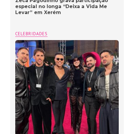
Zeca Pagodinho grava participação
especial no longa “Deixa a Vida Me
Levar” em Xerém
CELEBRIDADES