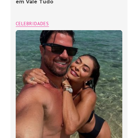
em Vale Tudo
CELEBRIDADES