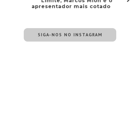
Limite, Marcos Mion é o
apresentador mais cotado
SIGA-NOS NO INSTAGRAM