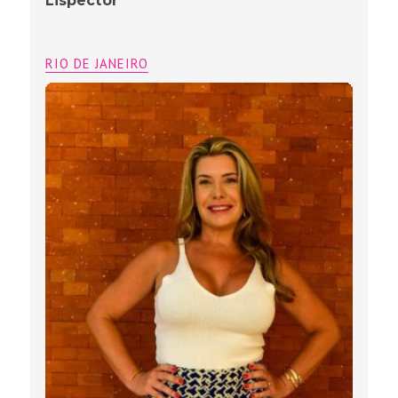
Lispector
RIO DE JANEIRO