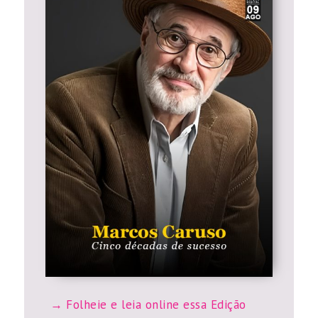
Folheie e leia online essa Edição