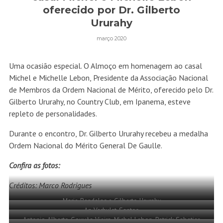
oferecido por Dr. Gilberto
Ururahy
março 2020
Uma ocasião especial. O Almoço em homenagem ao casal
Michel e Michelle Lebon, Presidente da Associação Nacional
de Membros da Ordem Nacional de Mérito, oferecido pelo Dr.
Gilberto Ururahy, no Country Club, em Ipanema, esteve
repleto de personalidades.
Durante o encontro, Dr. Gilberto Ururahy recebeu a medalha
Ordem Nacional do Mérito General De Gaulle.
Confira as fotos:
Créditos: Marco Rodrigues
Marie Bendelac e Gilberto Ururahy
An Verhulst-Santos
Antonio Alberto Gouvêa Vieira, Michel Lebon, Patrick Sabatier,