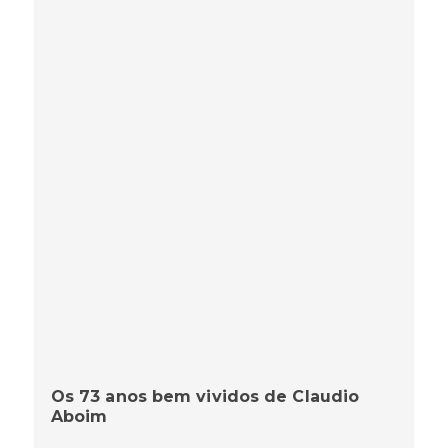
Os 73 anos bem vividos de Claudio
Aboim