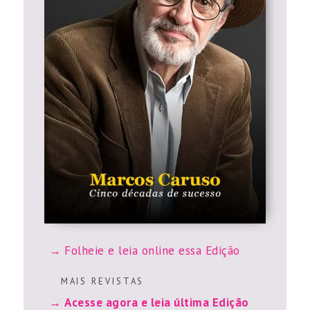
Folheie e leia online essa Edição
M A I S R E V I S T A S
Acesse agora e leia última Edição