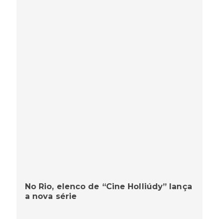
No Rio, elenco de “Cine Holliúdy” lança
a nova série