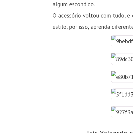
algum escondido.
O acessório voltou com tudo, e 
estilo, por isso, aprenda diferen
Isis Valverde 