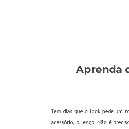
Aprenda d
Tem dias que o look pede um to
acessório, o lenço. Não é preci