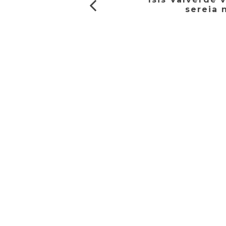
sereia 