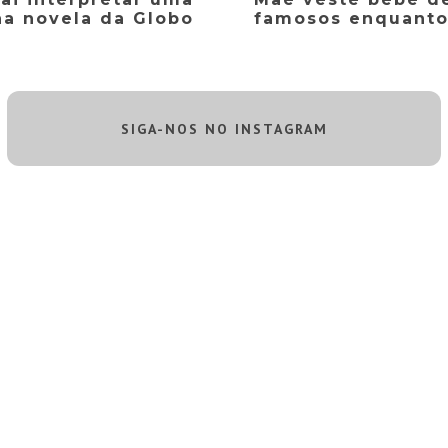
na novela da Globo
famosos enquanto
SIGA-NOS NO INSTAGRAM