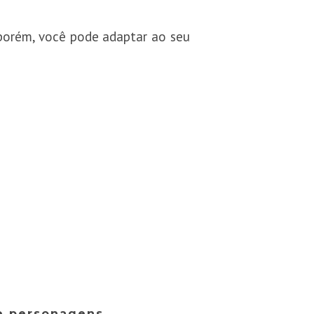
 porém, você pode adaptar ao seu
e personagens