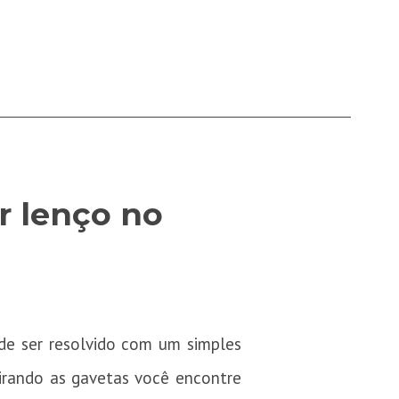
r lenço no
de ser resolvido com um simples
virando as gavetas você encontre