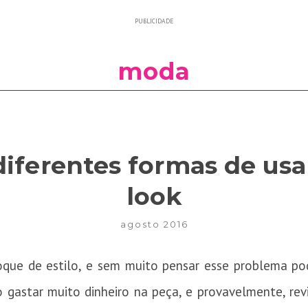
PUBLICIDADE
moda
iferentes formas de usa
look
agosto 2016
que de estilo, e sem muito pensar esse problema po
so gastar muito dinheiro na peça, e provavelmente, re