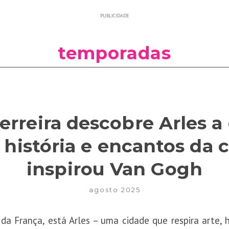
PUBLICIDADE
temporadas
rreira descobre Arles a
, história e encantos da
inspirou Van Gogh
agosto 2025
a França, está Arles – uma cidade que respira arte, hi