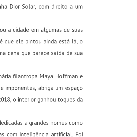
nha Dior Solar, com direito a um
izou a cidade em algumas de suas
é que ele pintou ainda está lá, o
uma cena que parece saída de sua
onária filantropa Maya Hoffman e
as e imponentes, abriga um espaço
018, o interior ganhou toques da
s dedicadas a grandes nomes como
 com inteligência artificial. Foi