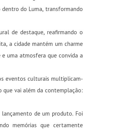
o dentro do Luma, transformando
ural de destaque, reafirmando o
lita, a cidade mantém um charme
rte e uma atmosfera que convida a
os eventos culturais multiplicam-
no que vai além da contemplação:
 o lançamento de um produto. Foi
ando memórias que certamente