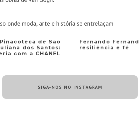
o onde moda, arte e história se entrelaçam
 Pinacoteca de São
Fernando Fernande
uliana dos Santos:
resiliência e fé
eria com a CHANEL
SIGA-NOS NO INSTAGRAM