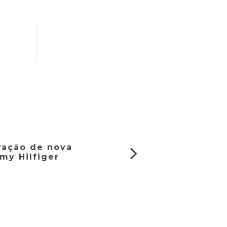
iração de nova
my Hilfiger