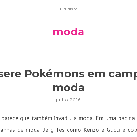
PUBLICIDADE
moda
insere Pokémons em cam
moda
julho 2016
 parece que também invadiu a moda. Em uma página
panhas de moda de grifes como Kenzo e Gucci e col