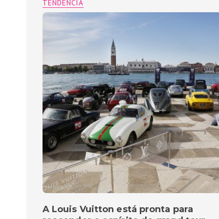
TENDÊNCIA
A Louis Vuitton está pronta para