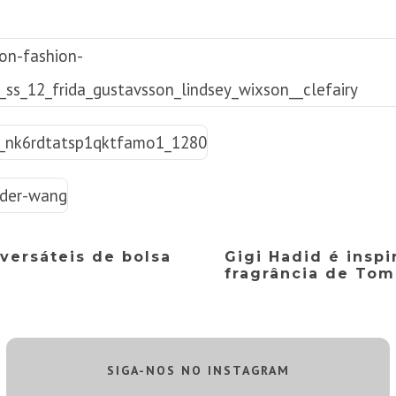
versáteis de bolsa
Gigi Hadid é insp
fragrância de Tom
SIGA-NOS NO INSTAGRAM