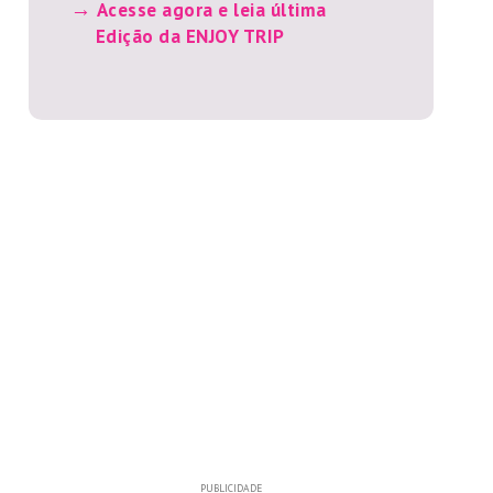
Acesse agora e leia última
Edição da ENJOY TRIP
PUBLICIDADE