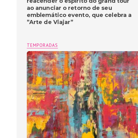
reacender o espírito do grand tour
ao anunciar o retorno de seu
emblemático evento, que celebra a
”Arte de Viajar”
TEMPORADAS