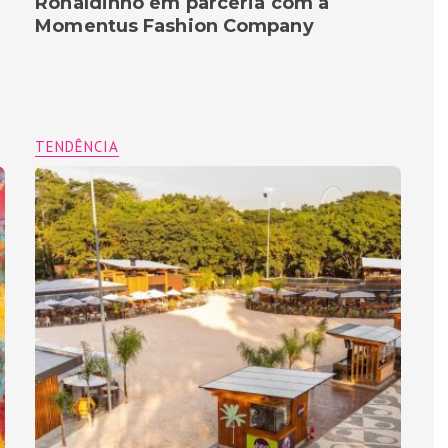
Ronaldinho em parceria com a
Momentus Fashion Company
TENDÊNCIA