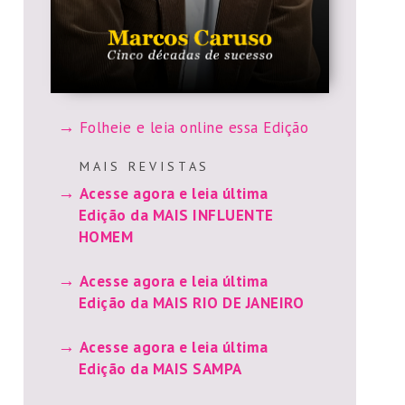
Folheie e leia online essa Edição
M A I S R E V I S T A S
Acesse agora e leia última
Edição da MAIS INFLUENTE
HOMEM
Acesse agora e leia última
Edição da MAIS RIO DE JANEIRO
Acesse agora e leia última
Edição da MAIS SAMPA