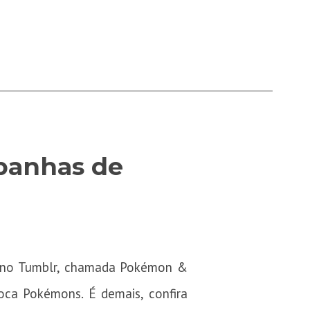
panhas de
 no Tumblr, chamada
Pokémon &
oca Pokémons. É demais, confira