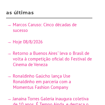
as últimas
Marcos Caruso: Cinco décadas de
sucesso
Hoje 08/8/2026
Retorno a Buenos Aires” leva o Brasil de
volta à competição oficial do Festival de
Cinema de Veneza
Ronaldinho Gaúcho lança Use
Ronaldinho em parceria com a
Momentus Fashion Company
Janaina Torres Galeria inaugura coletiva
de 10 anos, É Tempo Ainda, e destaca o