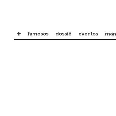
✚
famosos
dossiê
eventos
man