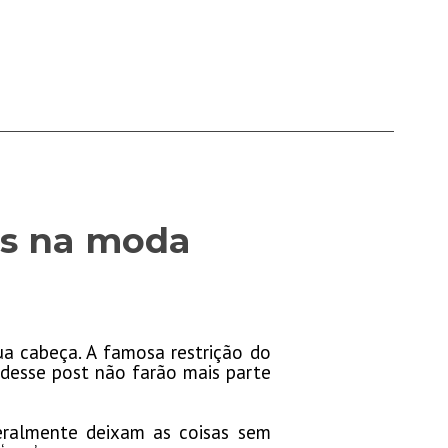
as na moda
a cabeça. A famosa restrição do
s desse post não farão mais parte
geralmente deixam as coisas sem