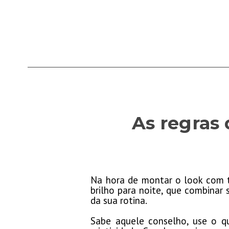
As regras
Na hora de montar o look com t
brilho para noite, que combinar 
da sua rotina.
Sabe aquele conselho, use o qu