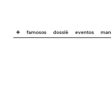
✚
famosos
dossiê
eventos
man