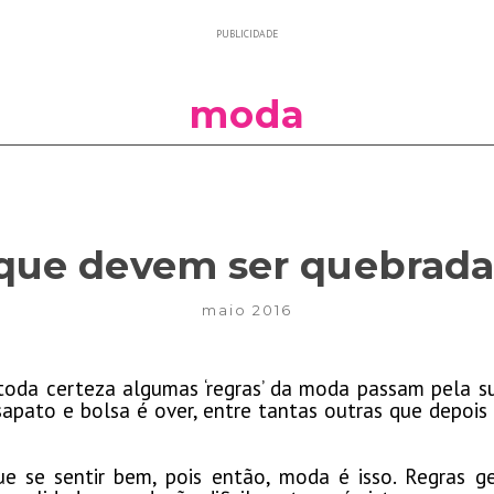
PUBLICIDADE
moda
 que devem ser quebrad
maio 2016
oda certeza algumas ‘regras’ da moda passam pela su
sapato e bolsa é over, entre tantas outras que depoi
e se sentir bem, pois então, moda é isso. Regras 