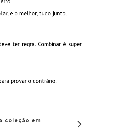
rro’.
ar, e o melhor, tudo junto.
eve ter regra. Combinar é super
ara provar o contrário.
ça coleção em