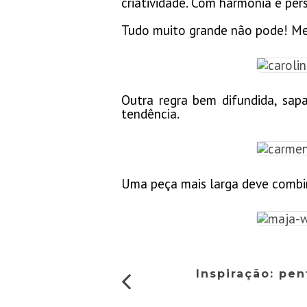
criatividade. Com harmonia e pers
Tudo muito grande não pode! Ment
Outra regra bem difundida, sap
tendência.
Uma peça mais larga deve combina
Inspiração: pe