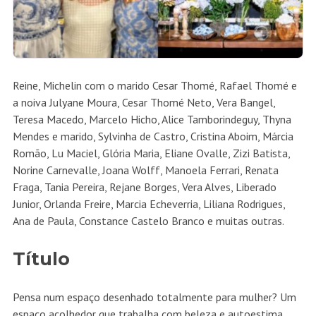
Reine, Michelin com o marido Cesar Thomé, Rafael Thomé e
a noiva Julyane Moura, Cesar Thomé Neto, Vera Bangel,
Teresa Macedo, Marcelo Hicho, Alice Tamborindeguy, Thyna
Mendes e marido, Sylvinha de Castro, Cristina Aboim, Márcia
Romão, Lu Maciel, Glória Maria, Eliane Ovalle, Zizi Batista,
Norine Carnevalle, Joana Wolff, Manoela Ferrari, Renata
Fraga, Tania Pereira, Rejane Borges, Vera Alves, Liberado
Junior, Orlanda Freire, Marcia Echeverria, Liliana Rodrigues,
Ana de Paula, Constance Castelo Branco e muitas outras.
Título
Pensa num espaço desenhado totalmente para mulher? Um
espaço acolhedor que trabalha com beleza e autoestima,