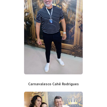
Carnavalesco Cahê Rodrigues