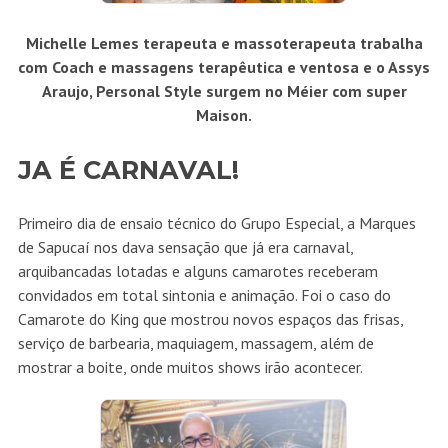
Michelle Lemes terapeuta e massoterapeuta trabalha
com Coach e massagens terapêutica e ventosa e o Assys
Araujo, Personal Style surgem no Méier com super
Maison.
JA É CARNAVAL!
Primeiro dia de ensaio técnico do Grupo Especial, a Marques
de Sapucaí nos dava sensação que já era carnaval,
arquibancadas lotadas e alguns camarotes receberam
convidados em total sintonia e animação. Foi o caso do
Camarote do King que mostrou novos espaços das frisas,
serviço de barbearia, maquiagem, massagem, além de
mostrar a boite, onde muitos shows irão acontecer.