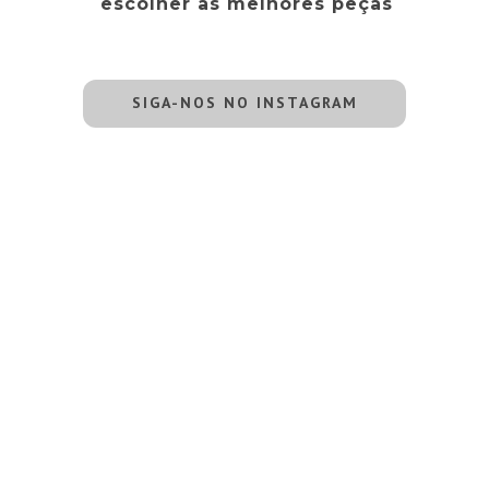
escolher as melhores peças
SIGA-NOS NO INSTAGRAM