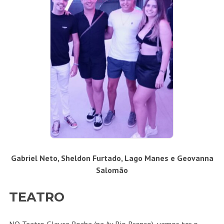
Gabriel Neto, Sheldon Furtado, Lago Manes e Geovanna
Salomão
TEATRO
NO Teatro Glauce Rocha (na Av Rio Branco), vamos ter o