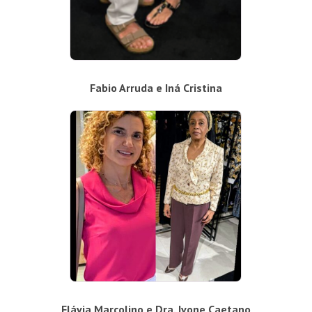
Fabio Arruda e Iná Cristina
Flávia Marcolino e Dra. Ivone Caetano