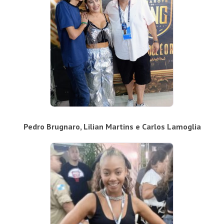
Pedro Brugnaro, Lilian Martins e Carlos Lamoglia