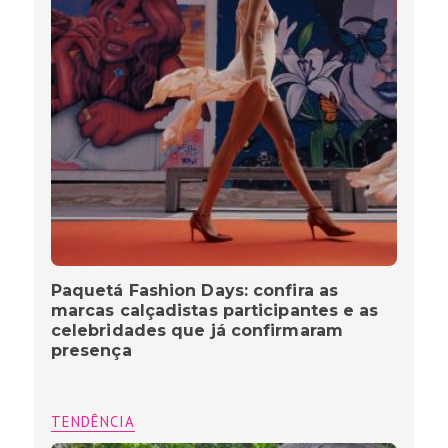
Paquetá Fashion Days: confira as
marcas calçadistas participantes e as
celebridades que já confirmaram
presença
TENDÊNCIA