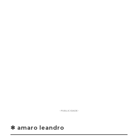
- PUBLICIDADE -
✱ amaro leandro