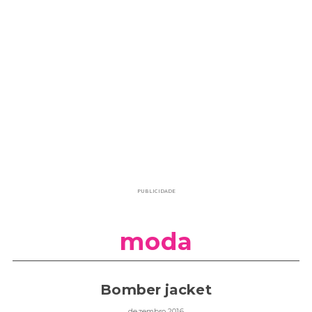
PUBLICIDADE
moda
Bomber jacket
dezembro 2016