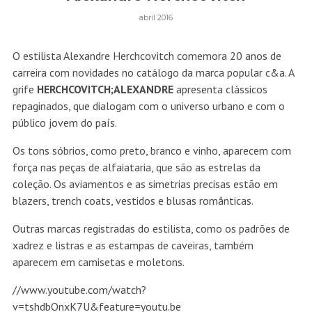
abril 2016
O estilista Alexandre Herchcovitch comemora 20 anos de
carreira com novidades no catálogo da marca popular c&a. A
grife
HERCHCOVITCH;ALEXANDRE
apresenta clássicos
repaginados, que dialogam com o universo urbano e com o
público jovem do país.
Os tons sóbrios, como preto, branco e vinho, aparecem com
força nas peças de alfaiataria, que são as estrelas da
coleção. Os aviamentos e as simetrias precisas estão em
blazers, trench coats, vestidos e blusas românticas.
Outras marcas registradas do estilista, como os padrões de
xadrez e listras e as estampas de caveiras, também
aparecem em camisetas e moletons.
//www.youtube.com/watch?
v=tshdbOnxK7U&feature=youtu.be