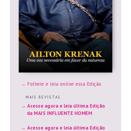
Folheie e leia online essa Edição
M A I S R E V I S T A S
Acesse agora e leia última Edição
da MAIS INFLUENTE HOMEM
Acesse agora e leia última Edição