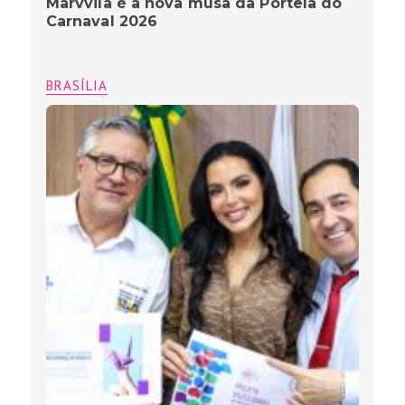
Marvvila é a nova musa da Portela do
Carnaval 2026
BRASÍLIA