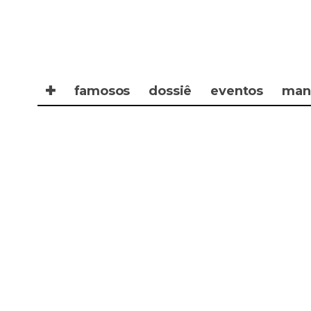
✚
famosos
dossiê
eventos
man