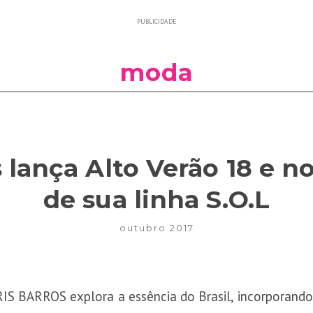
PUBLICIDADE
moda
s lança Alto Verão 18 e n
de sua linha S.O.L
outubro 2017
S BARROS explora a essência do Brasil, incorporando s