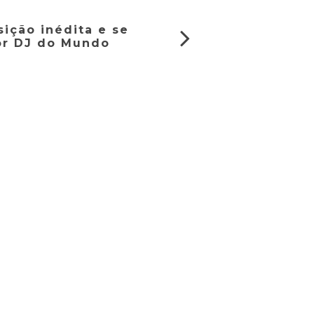
sição inédita e se
or DJ do Mundo