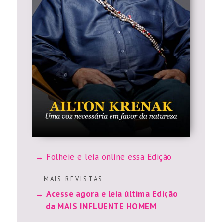
Folheie e leia online essa Edição
M A I S R E V I S T A S
Acesse agora e leia última Edição
da MAIS INFLUENTE HOMEM