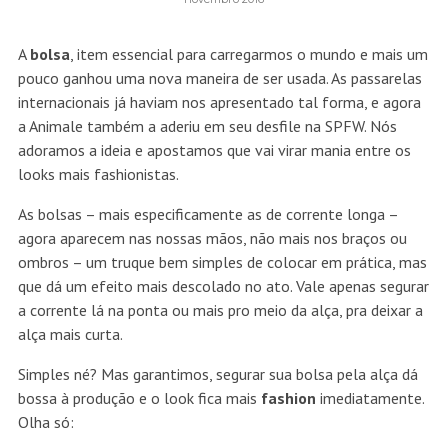
A
bolsa
, item essencial para carregarmos o mundo e mais um
pouco ganhou uma nova maneira de ser usada. As passarelas
internacionais já haviam nos apresentado tal forma, e agora
a Animale também a aderiu em seu desfile na SPFW. Nós
adoramos a ideia e apostamos que vai virar mania entre os
looks mais fashionistas.
As bolsas – mais especificamente as de corrente longa –
agora aparecem nas nossas mãos, não mais nos braços ou
ombros – um truque bem simples de colocar em prática, mas
que dá um efeito mais descolado no ato. Vale apenas segurar
a corrente lá na ponta ou mais pro meio da alça, pra deixar a
alça mais curta.
Simples né? Mas garantimos, segurar sua bolsa pela alça dá
bossa à produção e o look fica mais
fashion
imediatamente.
Olha só: