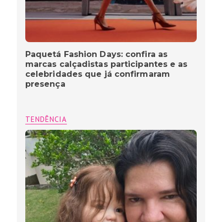
Paquetá Fashion Days: confira as
marcas calçadistas participantes e as
celebridades que já confirmaram
presença
TENDÊNCIA