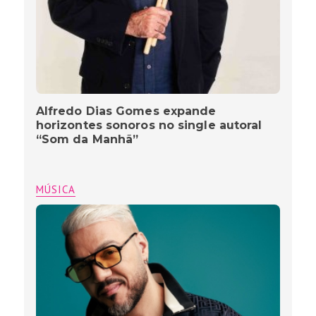
Alfredo Dias Gomes expande
horizontes sonoros no single autoral
“Som da Manhã”
MÚSICA