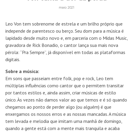
maio 2021
Leo Von tem sobrenome de estrela e um brilho próprio que
independe de parentesco ou berço. Seu dom para a música é
lapidado desde muito novo e, em parceria com o Midas Music,
gravadora de Rick Bonadio, o cantor lança sua mais nova
pérola: “Pra Sempre”, já disponível em todas as plataformas
digitais.
Sobre a música:
Em sons que passeiam entre folk, pop e rock, Leo tem
múltiplas influências como cantor que o permitem transitar
por tantos estilos e, ainda assim, criar músicas de estilo
único. Às vezes não damos valor ao que temos e é só quando
chegamos ao ponto de perder algo (ou alguém) é que
enxergamos os nossos erros e as nossas mancadas. A música
tem levada e melodia que imitam uma manhã de domingo,
quando a gente está com a mente mais tranquila e acaba