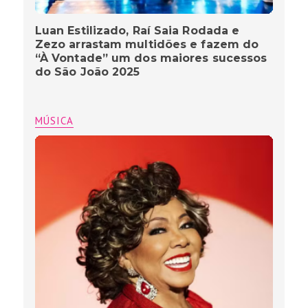
Luan Estilizado, Raí Saia Rodada e
Zezo arrastam multidões e fazem do
“À Vontade” um dos maiores sucessos
do São João 2025
MÚSICA