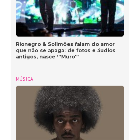
Rionegro & Solimões falam do amor
que não se apaga: de fotos e áudios
antigos, nasce ‘”Muro'”
MÚSICA