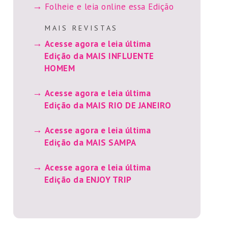
Folheie e leia online essa Edição
M A I S R E V I S T A S
Acesse agora e leia última
Edição da MAIS INFLUENTE
HOMEM
Acesse agora e leia última
Edição da MAIS RIO DE JANEIRO
Acesse agora e leia última
Edição da MAIS SAMPA
Acesse agora e leia última
Edição da ENJOY TRIP