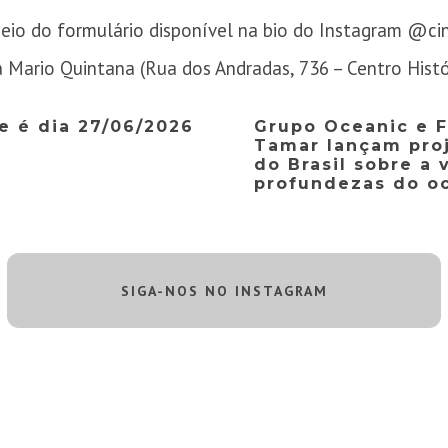
 meio do
formulário
disponível na bio do Instagram
@ci
 Mario Quintana (Rua dos Andradas, 736 – Centro Histó
e é dia 27/06/2026
Grupo Oceanic e 
Tamar lançam proj
do Brasil sobre a 
profundezas do o
SIGA-NOS NO INSTAGRAM