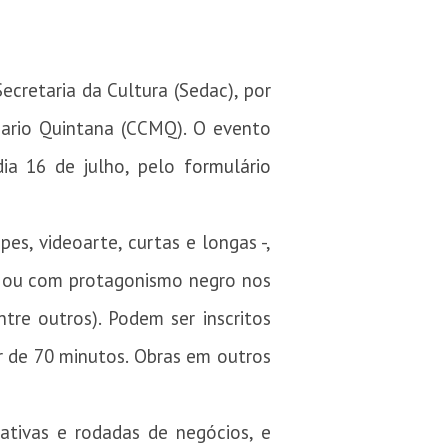
ecretaria da Cultura (Sedac), por
Mario Quintana (CCMQ). O evento
dia 16 de julho, pelo
formulário
es, videoarte, curtas e longas -,
as ou com protagonismo negro nos
ntre outros). Podem ser inscritos
ir de 70 minutos. Obras em outros
ativas e rodadas de negócios, e