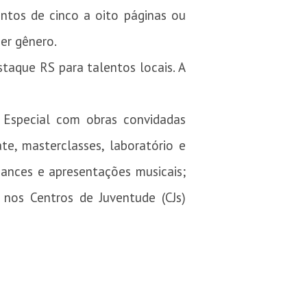
ntos de cinco a oito páginas ou
uer gênero.
taque RS para talentos locais. A
Especial com obras convidadas
te, masterclasses, laboratório e
mances e apresentações musicais;
 nos Centros de Juventude (CJs)