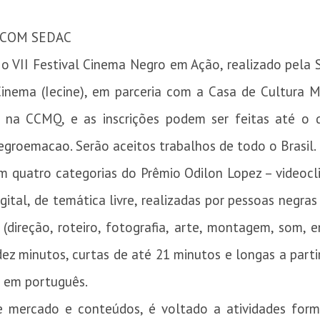
SCOM
SEDAC
 o VII Festival Cinema Negro em Ação, realizado pela S
Cinema (Iecine), em parceria com a Casa de Cultura 
 na CCMQ, e as inscrições podem ser feitas até o 
egroemacao
. Serão aceitos trabalhos de todo o Brasil.
m quatro categorias do Prêmio Odilon Lopez – videoclip
ital, de temática livre, realizadas por pessoas negr
(direção, roteiro, fotografia, arte, montagem, som, e
dez minutos, curtas de até 21 minutos e longas a part
s em português.
e mercado e conteúdos, é voltado a atividades form