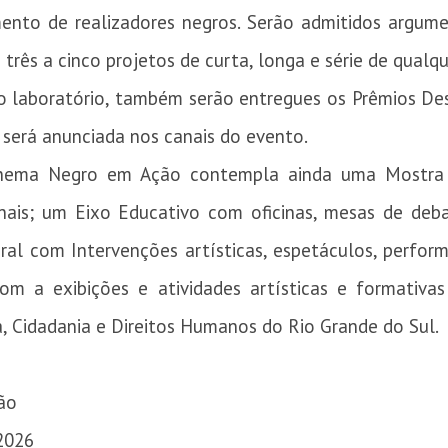
ento de realizadores negros. Serão admitidos argume
três a cinco projetos de curta, longa e série de qualq
 laboratório, também serão entregues os Prêmios Des
será anunciada nos canais do evento.
Cinema Negro em Ação contempla ainda uma Mostra 
ionais; um Eixo Educativo com oficinas, mesas de deba
ral com Intervenções artísticas, espetáculos, perfor
om a exibições e atividades artísticas e formativas
ça, Cidadania e Direitos Humanos do Rio Grande do Sul.
ão
2026