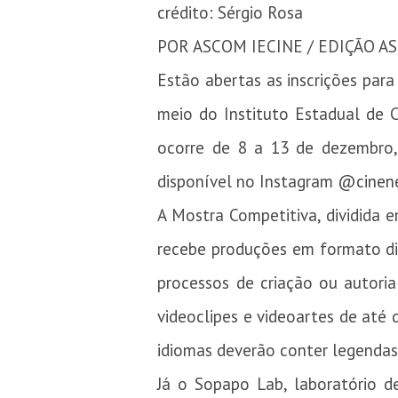
crédito: Sérgio Rosa
POR ASCOM IECINE / EDIÇÃO
A
Estão abertas as inscrições para
meio do Instituto Estadual de 
ocorre de 8 a 13 de dezembro,
disponível no Instagram
@cinen
A Mostra Competitiva, dividida e
recebe produções em formato dig
processos de criação ou autoria 
videoclipes e videoartes de até 
idiomas deverão conter legenda
Já o Sopapo Lab, laboratório d