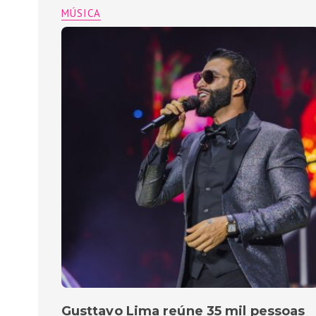
MÚSICA
Gusttavo Lima reúne 35 mil pessoas