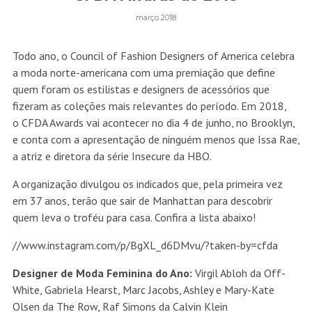
março 2018
Todo ano, o Council of Fashion Designers of America celebra
a moda norte-americana com uma premiação que define
quem foram os estilistas e designers de acessórios que
fizeram as coleções mais relevantes do período. Em 2018,
o CFDA Awards vai acontecer no dia 4 de junho, no Brooklyn,
e conta com a apresentação de ninguém menos que Issa Rae,
a atriz e diretora da série Insecure da HBO.
A organização divulgou os indicados que, pela primeira vez
em 37 anos, terão que sair de Manhattan para descobrir
quem leva o troféu para casa. Confira a lista abaixo!
//www.instagram.com/p/BgXL_d6DMvu/?taken-by=cfda
Designer de Moda Feminina do Ano:
Virgil Abloh da Off-
White, Gabriela Hearst, Marc Jacobs, Ashley e Mary-Kate
Olsen da The Row, Raf Simons da Calvin Klein