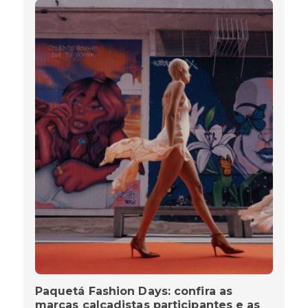
Paquetá Fashion Days: confira as
marcas calçadistas participantes e as