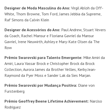
Designer de Moda Masculina do Ano:
Virgil Abloh da Off-
White, Thom Browne, Tom Ford, James Jebbia da Supreme,
Raf Simons da Calvin Klein
Designer de Acessórios do Ano:
Paul Andrew, Stuart Vevers
da Coach, Rachel Mansur e Floriana Gavriel da Mansur
Gavriel, Irene Neuwirth, Ashley e Mary-Kate Olsen da The
Row
Prêmio Swarovski para Talento Emergente:
Mike Amiri da
Amiri, Laura Vassar Brock e Christopher Brock da Brock
Collection, Aurora James da Brother Vellies, Kerby Jean-
Raymond da Pyer Moss e Sander Lak da Sies Marjan.
Prêmio Swarovski por Mudança Positiva:
Diane von
Furstenberg
Prêmio Geoffrey Beene Lifetime Achievement:
Narciso
Rodriguez