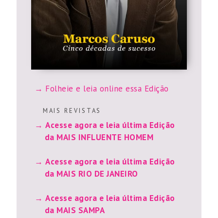
Folheie e leia online essa Edição
M A I S R E V I S T A S
Acesse agora e leia última Edição
da MAIS INFLUENTE HOMEM
Acesse agora e leia última Edição
da MAIS RIO DE JANEIRO
Acesse agora e leia última Edição
da MAIS SAMPA