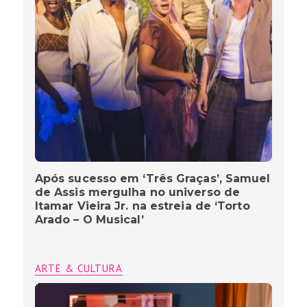
Após sucesso em ‘Três Graças’, Samuel
de Assis mergulha no universo de
Itamar Vieira Jr. na estreia de ‘Torto
Arado – O Musical’
ARTE & CULTURA