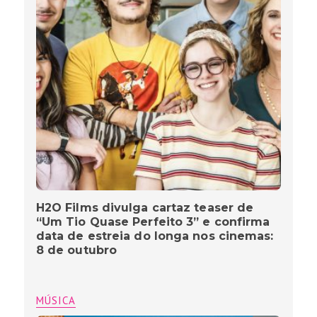
H2O Films divulga cartaz teaser de
“Um Tio Quase Perfeito 3” e confirma
data de estreia do longa nos cinemas:
8 de outubro
MÚSICA