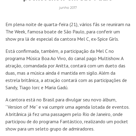
junho 2017
Em plena noite de quarta-feira (21), vários fãs se reuniram na
The Week, famosa boate de São Paulo, para conferir um
show pra lá de especial da cantora Mel C, ex-Spice Girls.
Está confirmada, também, a participação da Mel C no
programa
Música Boa Ao Vivo
, do canal pago Multishow.
A
atração, comandada por Anitta, contará com um dueto das
duas, mas a música ainda é mantida em sigilo. Além da
estrela britânica, a atração contará com as participações de
Sandy, Tiago Iorc e Maria Gadú.
A cantora está no Brasil para divulgar seu novo álbum,
“Version of Me” e vai cumprir uma agenda lotada de eventos.
A britânica já fez uma passagem pelo Rio de Janeiro, onde
participou de do programa Fantástico, realizando um pocket
show para um seleto grupo de admiradores.