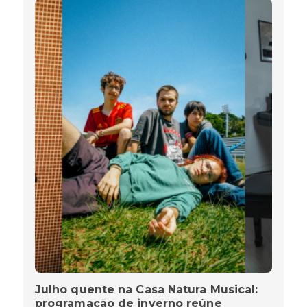
Julho quente na Casa Natura Musical:
programação de inverno reúne