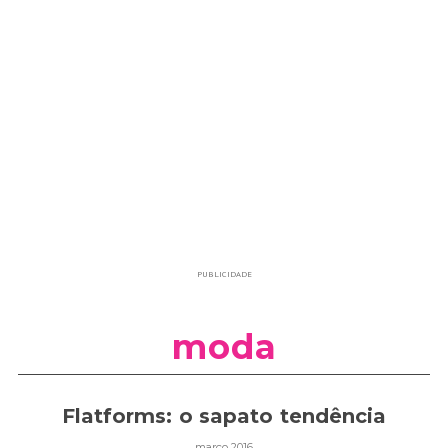
PUBLICIDADE
moda
Flatforms: o sapato tendência
março 2016