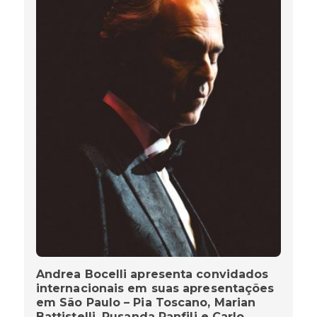
Andrea Bocelli apresenta convidados
internacionais em suas apresentações
em São Paulo – Pia Toscano, Marian
Battistelli, Rusanda Panfili e Carlo