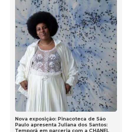
Nova exposição: Pinacoteca de São
Paulo apresenta Juliana dos Santos:
Temporã em parceria com a CHANEL