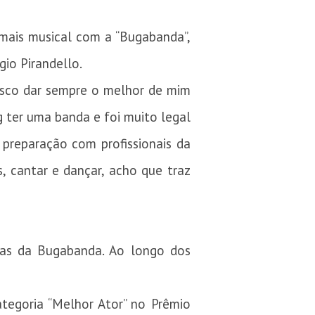
mais musical com a “Bugabanda”,
gio Pirandello.
usco dar sempre o melhor de mim
g ter uma banda e foi muito legal
 preparação com profissionais da
, cantar e dançar, acho que traz
ias da Bugabanda. Ao longo dos
ategoria “Melhor Ator” no Prêmio