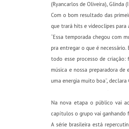
(Ryancarlos de Oliveira), Glinda (
Com o bom resultado das primei
que trará hits e videoclipes para
“Essa temporada chegou com mui
pra entregar o que é necessário.
todo esse processo de criação: 
música e nossa preparadora de e
uma energia muito boa”, declara 
Na nova etapa o público vai a
capítulos o grupo vai ganhando f
A série brasileira está repercu