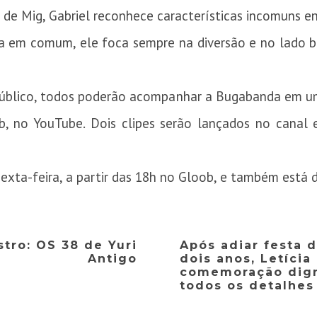
l de Mig, Gabriel reconhece características incomuns en
iva em comum, ele foca sempre na diversão e no lado 
úblico, todos poderão acompanhar a Bugabanda em uma 
, no YouTube. Dois clipes serão lançados no canal 
exta-feira, a partir das 18h no Gloob, e também está 
stro: OS 38 de Yuri
Após adiar festa d
Antigo
dois anos, Letícia
comemoração dign
todos os detalhes