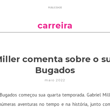
PUBLICIDADE
carreira
Miller comenta sobre o s
Bugados
maio 2022
 Bugados começou sua quarta temporada. Gabriel Mille
inúmeras aventuras no tempo e na história, junto co