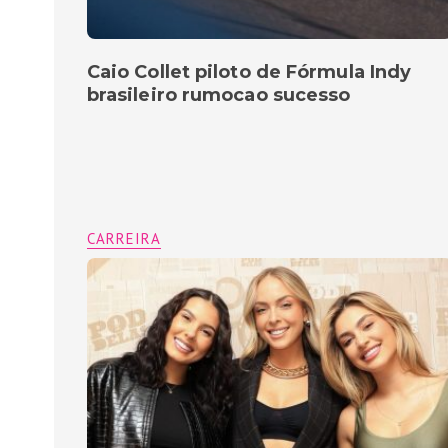
Caio Collet piloto de Fórmula Indy
brasileiro rumocao sucesso
CARREIRA