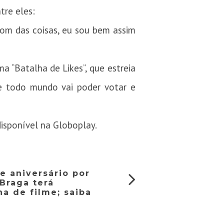
tre eles:
bom das coisas, eu sou bem assim
“Batalha de Likes”, que estreia
e todo mundo vai poder votar e
disponível na Globoplay.
e aniversário por
 Braga terá
a de filme; saiba