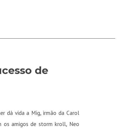
ucesso de
r dá vida a Mig, irmão da Carol
m os amigos de storm kroll, Neo