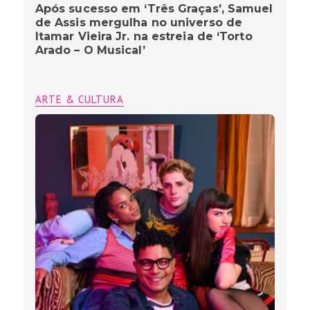
Após sucesso em ‘Três Graças’, Samuel
de Assis mergulha no universo de
Itamar Vieira Jr. na estreia de ‘Torto
Arado – O Musical’
ARTE & CULTURA