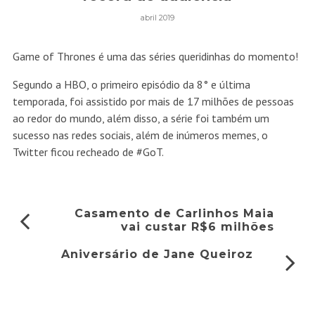
abril 2019
Game of Thrones é uma das séries queridinhas do momento!
Segundo a HBO, o primeiro episódio da 8° e última
temporada, foi assistido por mais de 17 milhões de pessoas
ao redor do mundo, além disso, a série foi também um
sucesso nas redes sociais, além de inúmeros memes, o
Twitter ficou recheado de #GoT.
Casamento de Carlinhos Maia
vai custar R$6 milhões
Aniversário de Jane Queiroz