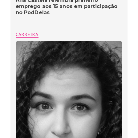
Ana Castela relembra primeiro
emprego aos 15 anos em participação
no PodDelas
CARREIRA