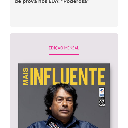
de prova nos EUA: “Poderosa”
EDIÇÃO MENSAL