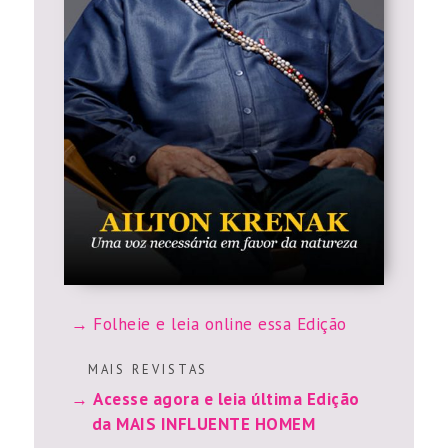
Folheie e leia online essa Edição
M A I S R E V I S T A S
Acesse agora e leia última Edição
da MAIS INFLUENTE HOMEM