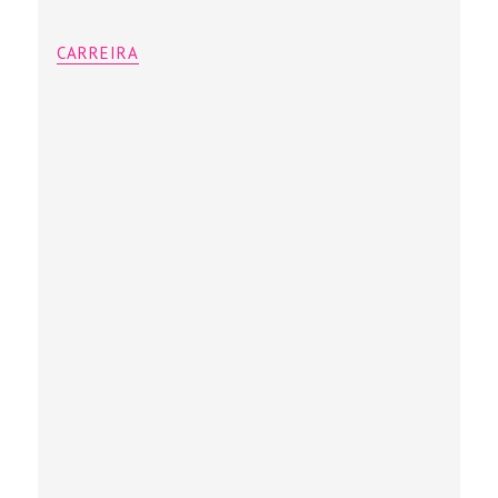
CARREIRA