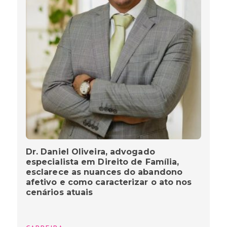
Dr. Daniel Oliveira, advogado
especialista em Direito de Família,
esclarece as nuances do abandono
afetivo e como caracterizar o ato nos
cenários atuais