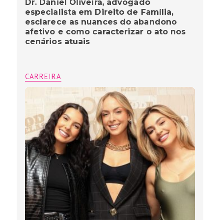
Dr. Daniel Oliveira, advogado
especialista em Direito de Família,
esclarece as nuances do abandono
afetivo e como caracterizar o ato nos
cenários atuais
CARREIRA