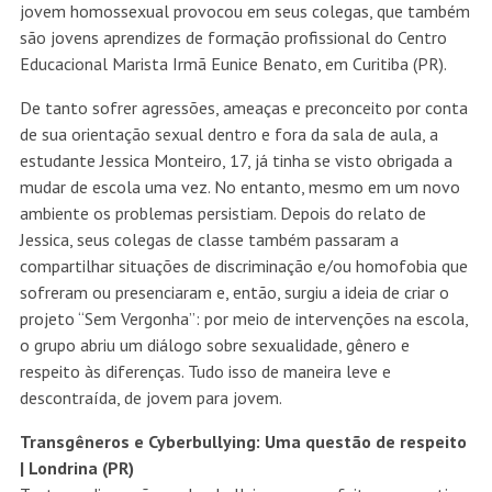
jovem homossexual provocou em seus colegas, que também
são jovens aprendizes de formação profissional do Centro
Educacional Marista Irmã Eunice Benato, em Curitiba (PR).
De tanto sofrer agressões, ameaças e preconceito por conta
de sua orientação sexual dentro e fora da sala de aula, a
estudante Jessica Monteiro, 17, já tinha se visto obrigada a
mudar de escola uma vez. No entanto, mesmo em um novo
ambiente os problemas persistiam. Depois do relato de
Jessica, seus colegas de classe também passaram a
compartilhar situações de discriminação e/ou homofobia que
sofreram ou presenciaram e, então, surgiu a ideia de criar o
projeto “Sem Vergonha”: por meio de intervenções na escola,
o grupo abriu um diálogo sobre sexualidade, gênero e
respeito às diferenças. Tudo isso de maneira leve e
descontraída, de jovem para jovem.
Transgêneros e Cyberbullying: Uma questão de respeito
| Londrina (PR)