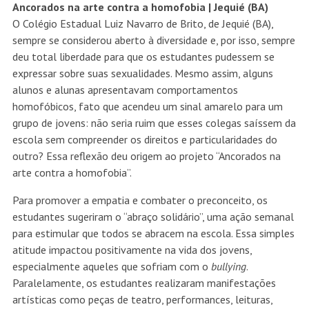
Ancorados na arte contra a homofobia | Jequié (BA)
O Colégio Estadual Luiz Navarro de Brito, de Jequié (BA),
sempre se considerou aberto à diversidade e, por isso, sempre
deu total liberdade para que os estudantes pudessem se
expressar sobre suas sexualidades. Mesmo assim, alguns
alunos e alunas apresentavam comportamentos
homofóbicos, fato que acendeu um sinal amarelo para um
grupo de jovens: não seria ruim que esses colegas saíssem da
escola sem compreender os direitos e particularidades do
outro? Essa reflexão deu origem ao projeto “Ancorados na
arte contra a homofobia”.
Para promover a empatia e combater o preconceito, os
estudantes sugeriram o “abraço solidário”, uma ação semanal
para estimular que todos se abracem na escola. Essa simples
atitude impactou positivamente na vida dos jovens,
especialmente aqueles que sofriam com o
bullying
.
Paralelamente, os estudantes realizaram manifestações
artísticas como peças de teatro, performances, leituras,