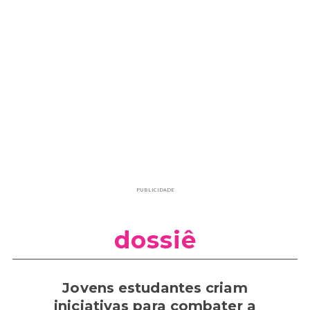
PUBLICIDADE
dossiê
Jovens estudantes criam
iniciativas para combater a