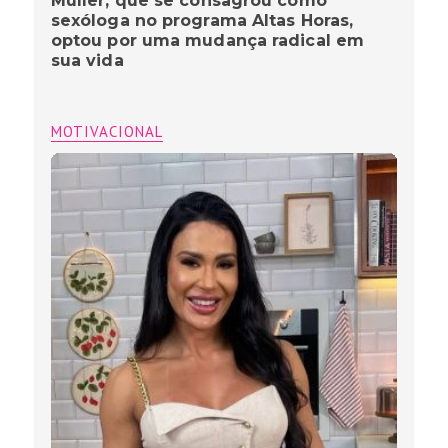
Muller, que se consagrou como
sexóloga no programa Altas Horas,
optou por uma mudança radical em
sua vida
MOTIVACIONAL