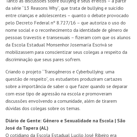
Tanto as discussões sobre bullying e seus efeitos – a partir
da série “13 Reasons Why”, que trata de bullying e suicídio
entre crianças e adolescentes – quanto o debate provocado
pelo Decreto Federal nº 8.727/16 – que autoriza o uso do
nome social e o reconhecimento da identidade de gênero de
pessoas travestis e transexuais – fizeram com que os alunos
da Escola Estadual Monsenhor Josemaría Escrivá se
mobilizassem para conscientizar seus colegas a respeito da
discriminação que seus pares sofrem.
Criando o projeto “Transgêneros e Cyberbullying: uma
questão de respeito”, os estudantes produziram cartazes
sobre a importância de saber o que fazer quando se deparar
com esse tipo de agressão na escola e promoveram
discussões envolvendo a comunidade, além de tirarem
dúvidas dos colegas sobre os temas.
Diário de Gente: Gênero e Sexualidade na Escola | São
José da Tapera (AL)
O cotidiano da Escola Estadual Lucilo José Ribeiro era