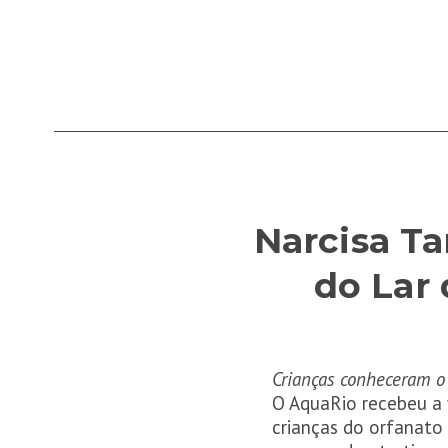
Narcisa T
do Lar 
Crianças conheceram o
O AquaRio recebeu a 
crianças do orfanato 