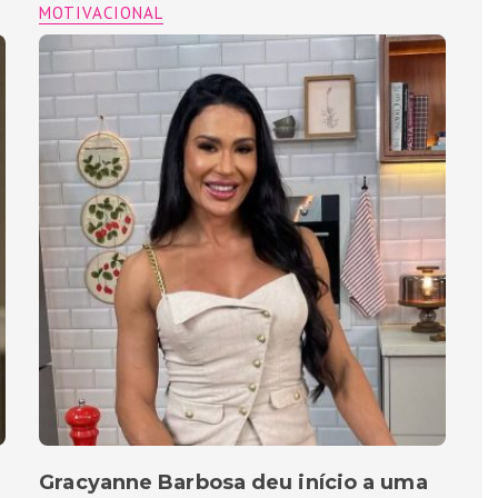
MOTIVACIONAL
Gracyanne Barbosa deu início a uma