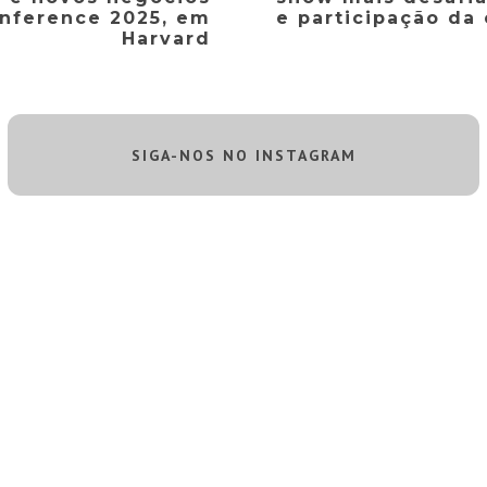
onference 2025, em
e participação da
Harvard
SIGA-NOS NO INSTAGRAM