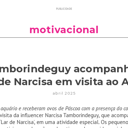
PUBLICIDADE
motivacional
amborindeguy acompanh
de Narcisa em visita ao
abril 2025
 aquário e receberam ovos de Páscoa com a presença do c
visita da influencer Narcisa Tamborindeguy, que acom
‘Lar de Narcisa’, em uma atividade especial. Os pequen