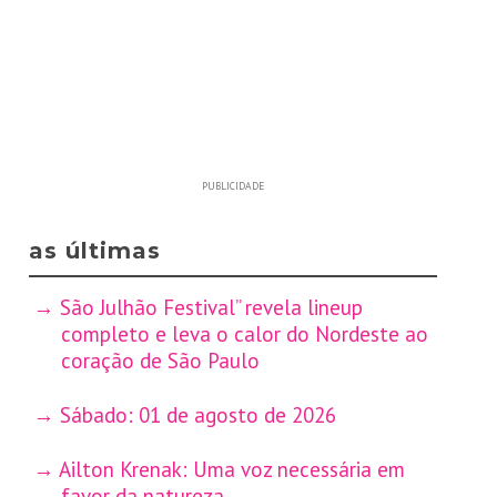
PUBLICIDADE
as últimas
São Julhão Festival” revela lineup
completo e leva o calor do Nordeste ao
coração de São Paulo
Sábado: 01 de agosto de 2026
Ailton Krenak: Uma voz necessária em
favor da natureza