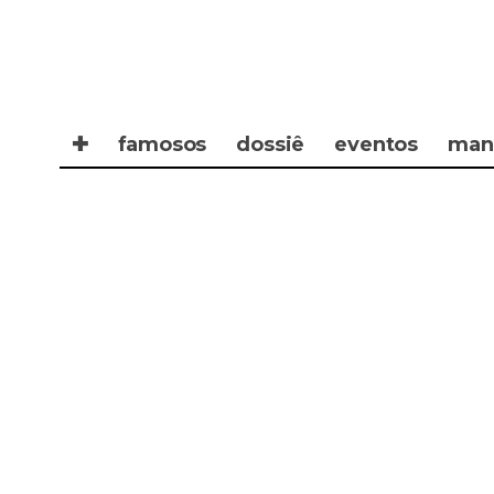
✚
famosos
dossiê
eventos
man