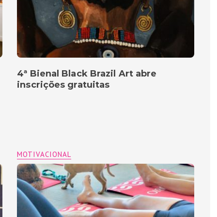
4ª Bienal Black Brazil Art abre
inscrições gratuitas
MOTIVACIONAL