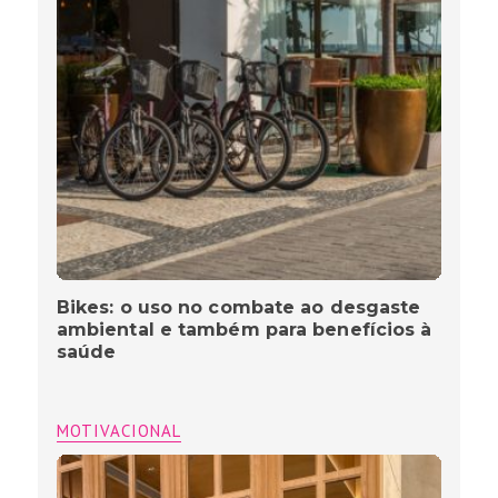
Bikes: o uso no combate ao desgaste
ambiental e também para benefícios à
saúde
MOTIVACIONAL