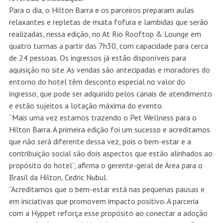
Para o dia, o Hilton Barra e os parceiros preparam aulas
relaxantes e repletas de muita fofura e lambidas que serão
realizadas, nessa edição, no At Rio Rooftop & Lounge em
quatro turmas a partir das 7h30, com capacidade para cerca
de 24 pessoas. Os ingressos já estão disponíveis para
aquisição no
site
. As vendas são antecipadas e moradores do
entorno do hotel têm desconto especial no valor do
ingresso, que pode ser adquirido pelos canais de atendimento
e estão sujeitos a lotação máxima do evento.
“Mais uma vez estamos trazendo o Pet Wellness para o
Hilton Barra. A primeira edição foi um sucesso e acreditamos
que não será diferente dessa vez, pois o bem-estar e a
contribuição social são dois aspectos que estão alinhados ao
propósito do hotel”, afirma o gerente-geral de Área para o
Brasil da Hilton, Cedric Nubul.
“Acreditamos que o bem-estar está nas pequenas pausas e
em iniciativas que promovem impacto positivo. A parceria
com a Hyppet reforça esse propósito ao conectar a adoção