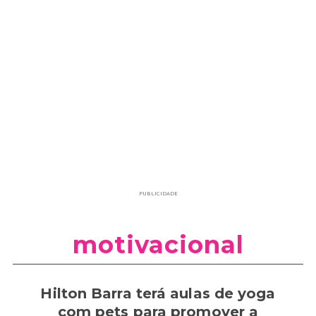
PUBLICIDADE
motivacional
Hilton Barra terá aulas de yoga
com pets para promover a