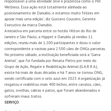
responsável a uma atividade leve e prazerosa como o Pet
Wellness. Essa ação está totalmente alinhada ao
posicionamento de Danubio, e estamos muito felizes em
apoiar mais uma edição”, diz Gustavo Couceiro, Gerente
Executivo da marca Danubio.
A iniciativa em parceria entre os hotéis Hilton do Rio de
Janeiro e São Paulo, a Hyppet e Danubio já rendeu 11
edições, reuniu mais de 1.200 participantes e doou o valor
correspondente a vacinas para 2.500 cães de ONGs parceiras.
No próximo sábado, a instituição beneficiada será a “Garra
Animal”, que foi fundada por Renata Pietro por meio do
Grupo de Ação, Regate e Reabilitação Animal (G.A.R.R.A.),
existe há mais de duas décadas e há 7 anos se tornou ONG,
sendo certificada com o selo azul em 2023. A organização já
resgatou e reabilitou mais 400 bichos, entre cavalos, cães,
gatos, ovelhas, cabras e patos, que foram abandonados e
sofreram maus tratos.
SERVIÇO