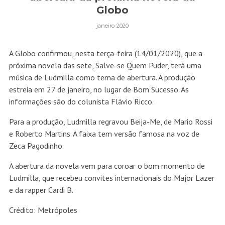
Globo
janeiro 2020
A Globo confirmou, nesta terça-feira (14/01/2020), que a
próxima novela das sete, Salve-se Quem Puder, terá uma
música de Ludmilla como tema de abertura. A produção
estreia em 27 de janeiro, no lugar de Bom Sucesso. As
informações são do colunista Flávio Ricco.
Para a produção, Ludmilla regravou Beija-Me, de Mario Rossi
e Roberto Martins. A faixa tem versão famosa na voz de
Zeca Pagodinho.
A abertura da novela vem para coroar o bom momento de
Ludmilla, que recebeu convites internacionais do Major Lazer
e da rapper Cardi B.
Crédito: Metrópoles