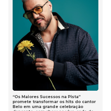
“Os Maiores Sucessos na Pista”
promete transformar os hits do cantor
Belo em uma grande celebração