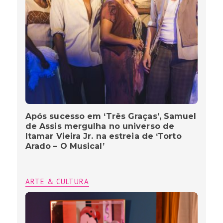
Após sucesso em ‘Três Graças’, Samuel
de Assis mergulha no universo de
Itamar Vieira Jr. na estreia de ‘Torto
Arado – O Musical’
ARTE & CULTURA