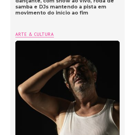
dançante, com show ao vivo, roda de
samba e DJs mantendo a pista em
movimento do início ao fim
ARTE & CULTURA