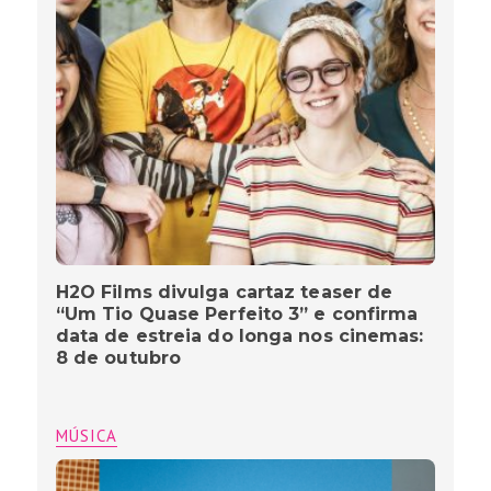
H2O Films divulga cartaz teaser de
“Um Tio Quase Perfeito 3” e confirma
data de estreia do longa nos cinemas:
8 de outubro
MÚSICA