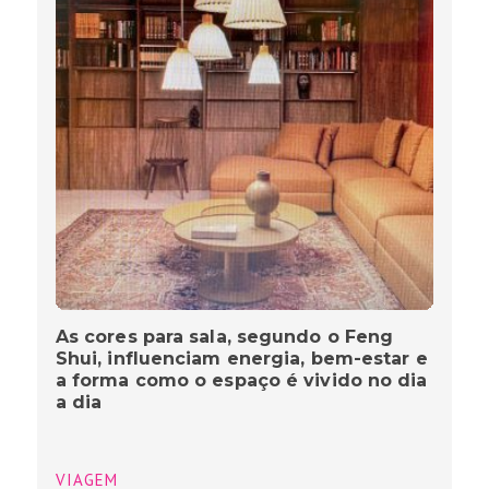
As cores para sala, segundo o Feng
Shui, influenciam energia, bem-estar e
a forma como o espaço é vivido no dia
a dia
VIAGEM