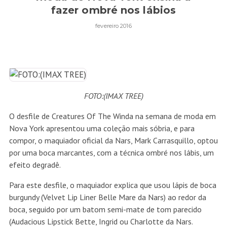
fazer ombré nos lábios
fevereiro 2016
FOTO:(IMAX TREE)
O desfile de Creatures Of The Winda na semana de moda em
Nova York apresentou uma coleção mais sóbria, e para
compor, o maquiador oficial da Nars, Mark Carrasquillo, optou
por uma boca marcantes, com a técnica ombré nos lábis, um
efeito degradê.
Para este desfile, o maquiador explica que usou lápis de boca
burgundy (Velvet Lip Liner Belle Mare da Nars) ao redor da
boca, seguido por um batom semi-mate de tom parecido
(Audacious Lipstick Bette, Ingrid ou Charlotte da Nars.