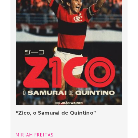
“Zico, o Samurai de Quintino”
MIRIAM FREITAS