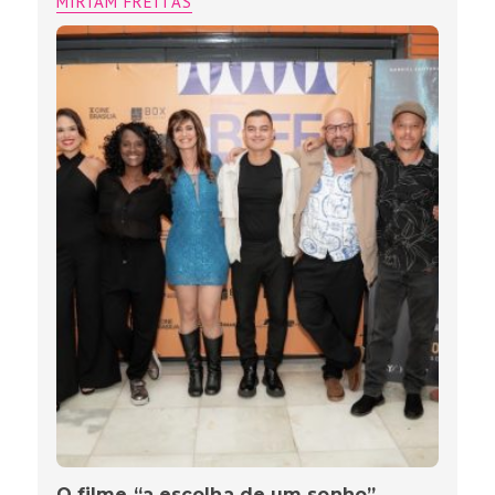
MIRIAM FREITAS
O filme “a escolha de um sonho”