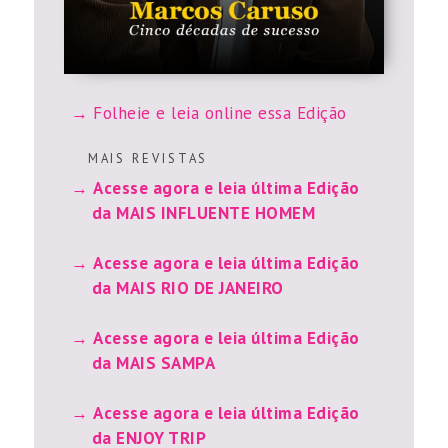
Folheie e leia online essa Edição
M A I S R E V I S T A S
Acesse agora e leia última Edição
da MAIS INFLUENTE HOMEM
Acesse agora e leia última Edição
da MAIS RIO DE JANEIRO
Acesse agora e leia última Edição
da MAIS SAMPA
Acesse agora e leia última Edição
da ENJOY TRIP