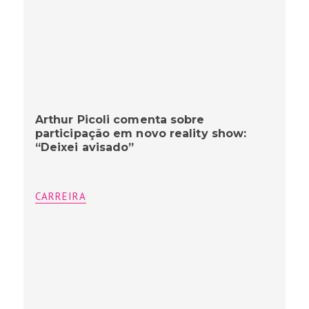
Arthur Picoli comenta sobre
participação em novo reality show:
“Deixei avisado”
CARREIRA