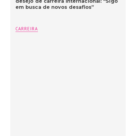
desejo de carreira internacional: “Sigo
em busca de novos desafios”
CARREIRA