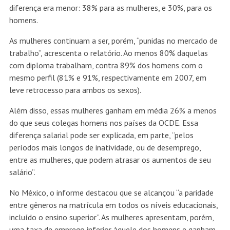
diferença era menor: 38% para as mulheres, e 30%, para os
homens.
As mulheres continuam a ser, porém, “punidas no mercado de
trabalho”, acrescenta o relatório. Ao menos 80% daquelas
com diploma trabalham, contra 89% dos homens com o
mesmo perfil (81% e 91%, respectivamente em 2007, em
leve retrocesso para ambos os sexos).
Além disso, essas mulheres ganham em média 26% a menos
do que seus colegas homens nos países da OCDE. Essa
diferença salarial pode ser explicada, em parte, “pelos
períodos mais longos de inatividade, ou de desemprego,
entre as mulheres, que podem atrasar os aumentos de seu
salário”.
No México, o informe destacou que se alcançou “a paridade
entre gêneros na matrícula em todos os níveis educacionais,
incluído o ensino superior”. As mulheres apresentam, porém,
uma taxa de emprego inferior àquele dos homens e ganham