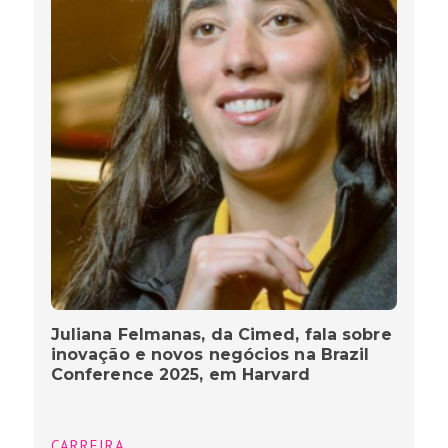
Juliana Felmanas, da Cimed, fala sobre
inovação e novos negócios na Brazil
Conference 2025, em Harvard
CARREIRA