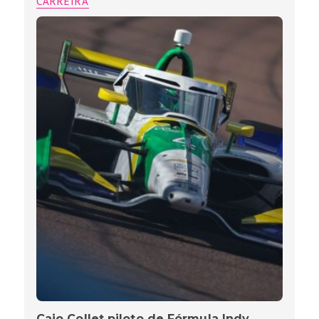
CARREIRA
Caio Collet piloto de Fórmula Indy