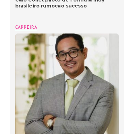
brasileiro rumocao sucesso
CARREIRA