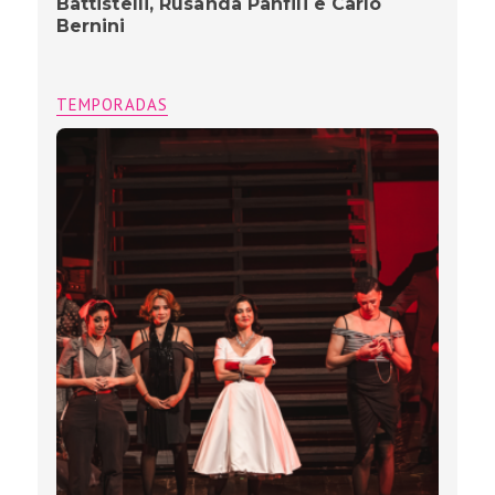
Battistelli, Rusanda Panfili e Carlo
Bernini
TEMPORADAS