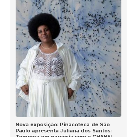
Nova exposição: Pinacoteca de São
Paulo apresenta Juliana dos Santos:
Temporã em parceria com a CHANEL