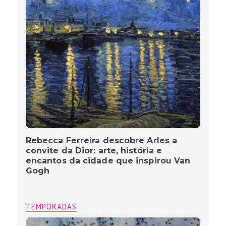
Rebecca Ferreira descobre Arles a
convite da Dior: arte, história e
encantos da cidade que inspirou Van
Gogh
TEMPORADAS