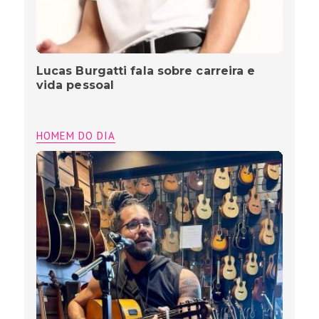
Lucas Burgatti fala sobre carreira e
vida pessoal
HOMEM DO DIA