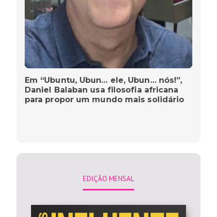
Em “Ubuntu, Ubun… ele, Ubun… nós!”,
Daniel Balaban usa filosofia africana
para propor um mundo mais solidário
EDIÇÃO MENSAL