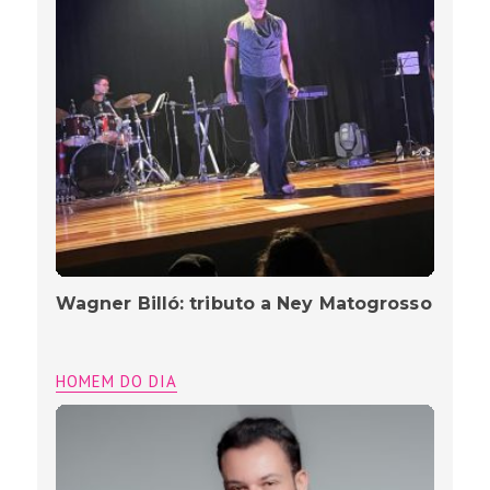
Wagner Billó: tributo a Ney Matogrosso
HOMEM DO DIA