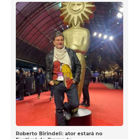
Roberto Birindeli: ator estará no