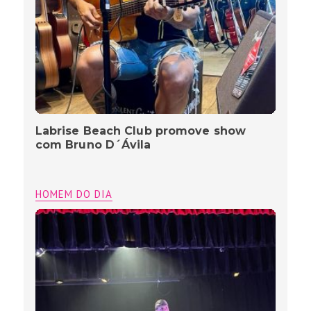
Labrise Beach Club promove show
com Bruno D´Ávila
HOMEM DO DIA