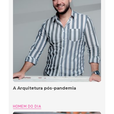
A Arquitetura pós-pandemia
HOMEM DO DIA