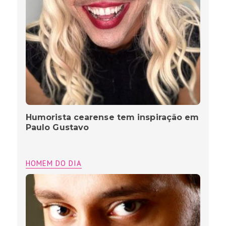
Humorista cearense tem inspiração em
Paulo Gustavo
HOMEM DO DIA