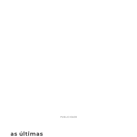
PUBLICIDADE
as últimas