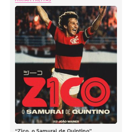
“Zico, o Samurai de Quintino”