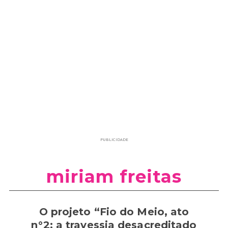
PUBLICIDADE
miriam freitas
O projeto “Fio do Meio, ato
n°2: a travessia desacreditado