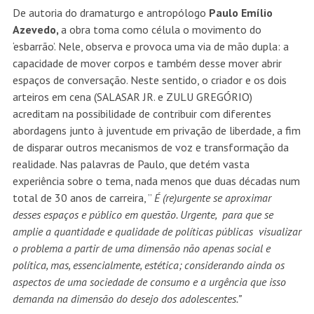
De autoria do dramaturgo e antropólogo
Paulo Emílio
Azevedo,
a obra toma como célula o movimento do
‘esbarrão’. Nele, observa e provoca uma via de mão dupla: a
capacidade de mover corpos e também desse mover abrir
espaços de conversação. Neste sentido, o criador e os dois
arteiros em cena (SALASAR JR. e ZULU GREGÓRIO)
acreditam na possibilidade de contribuir com diferentes
abordagens junto à juventude em privação de liberdade, a fim
de disparar outros mecanismos de voz e transformação da
realidade. Nas palavras de Paulo, que detém vasta
experiência sobre o tema, nada menos que duas décadas num
total de 30 anos de carreira, ”
É (re)urgente se aproximar
desses espaços e público em questão. Urgente, para que se
amplie a quantidade e qualidade de políticas públicas visualizar
o problema a partir de uma dimensão não apenas social e
política, mas, essencialmente, estética; considerando ainda os
aspectos de uma sociedade de consumo e a urgência que isso
demanda na dimensão do desejo dos adolescentes.”