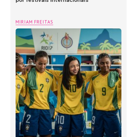
por festivais internacionais
MIRIAM FREITAS