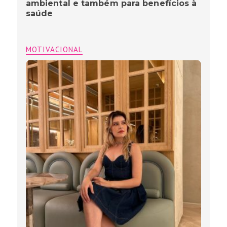
ambiental e também para benefícios à
saúde
MOTIVACIONAL