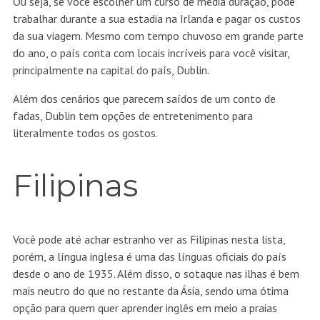
Ou seja, se você escolher um curso de média duração, pode
trabalhar durante a sua estadia na Irlanda e pagar os custos
da sua viagem. Mesmo com tempo chuvoso em grande parte
do ano, o país conta com locais incríveis para você visitar,
principalmente na capital do país, Dublin.
Além dos cenários que parecem saídos de um conto de
fadas, Dublin tem opções de entretenimento para
literalmente todos os gostos.
Filipinas
Você pode até achar estranho ver as Filipinas nesta lista,
porém, a língua inglesa é uma das línguas oficiais do país
desde o ano de 1935. Além disso, o sotaque nas ilhas é bem
mais neutro do que no restante da Ásia, sendo uma ótima
opção para quem quer aprender inglês em meio a praias