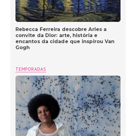
Rebecca Ferreira descobre Arles a
convite da Dior: arte, história e
encantos da cidade que inspirou Van
Gogh
TEMPORADAS