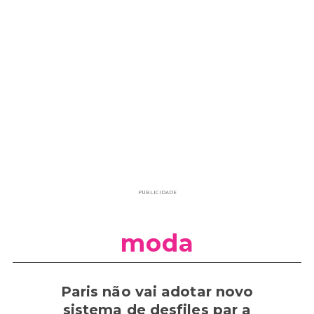
PUBLICIDADE
moda
Paris não vai adotar novo
sistema de desfiles par a