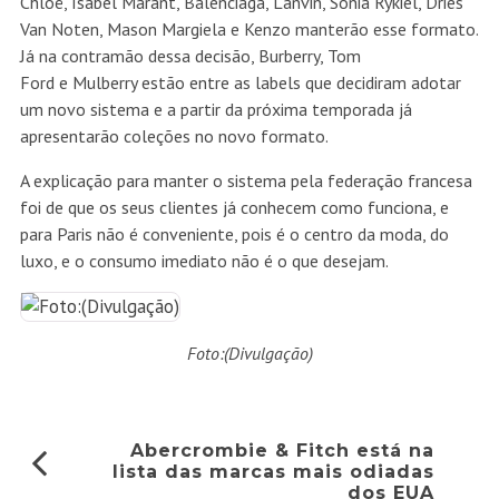
Chloé, Isabel Marant, Balenciaga, Lanvin, Sonia Rykiel, Dries
Van Noten, Mason Margiela e Kenzo manterão esse formato.
Já na contramão dessa decisão, Burberry, Tom
Ford e Mulberry estão entre as labels que decidiram adotar
um novo sistema e a partir da próxima temporada já
apresentarão coleções no novo formato.
A explicação para manter o sistema pela federação francesa
foi de que os seus clientes já conhecem como funciona, e
para Paris não é conveniente, pois é o centro da moda, do
luxo, e o consumo imediato não é o que desejam.
Foto:(Divulgação)
Abercrombie & Fitch está na
lista das marcas mais odiadas
dos EUA