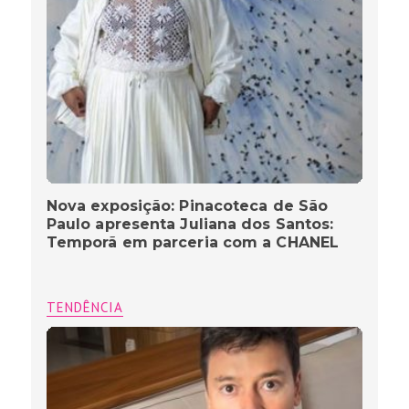
Nova exposição: Pinacoteca de São
Paulo apresenta Juliana dos Santos:
Temporã em parceria com a CHANEL
TENDÊNCIA