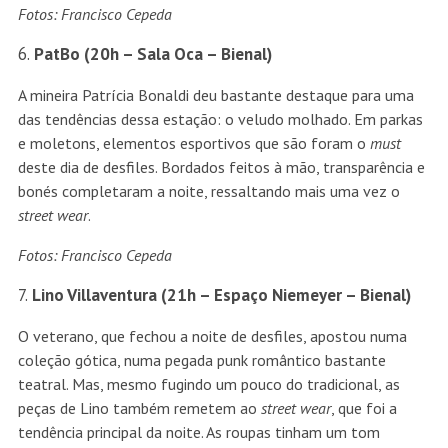
Fotos: Francisco Cepeda
PatBo (20h – Sala Oca – Bienal)
A mineira Patrícia Bonaldi deu bastante destaque para uma
das tendências dessa estação: o veludo molhado. Em parkas
e moletons, elementos esportivos que são foram o
must
deste dia de desfiles. Bordados feitos à mão, transparência e
bonés completaram a noite, ressaltando mais uma vez o
street wear
.
Fotos: Francisco Cepeda
Lino Villaventura (21h – Espaço Niemeyer – Bienal)
O veterano, que fechou a noite de desfiles, apostou numa
coleção gótica, numa pegada punk romântico bastante
teatral. Mas, mesmo fugindo um pouco do tradicional, as
peças de Lino também remetem ao
street wear
, que foi a
tendência principal da noite. As roupas tinham um tom