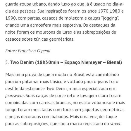
guarda-roupa urbano, dando luxo ao que já é usado no dia-a-
dia das pessoas. Sua inspirações foram os anos 1970,1980 e
1990, com parcas, casacos de moletom e calças “jogging”,
criando uma atmosfera mais esportiva. Os destaques da
noite foram os moletons de lurex e as sobreposições de
casacos sobre túnicas geométricas.
Fotos: Francisco Cepeda
Two Denim (18h30min – Espaço Niemeyer – Bienal)
Mais uma prova de que a moda no Brasil está caminhando
para um patamar mais básico e voltado para o jeans foi o
desfile da estreante Two Denin, marca especializada em
jeanswear
. Suas calças de corte reto e lavagem clara foram
combinadas com camisas brancas, no estilo volumoso e mais
longo foram mescladas com looks em jaquetas geométricas
e peças decoradas com babados. Mais uma vez, destaque
para as sobreposições, que são a marca registrada do
street
.