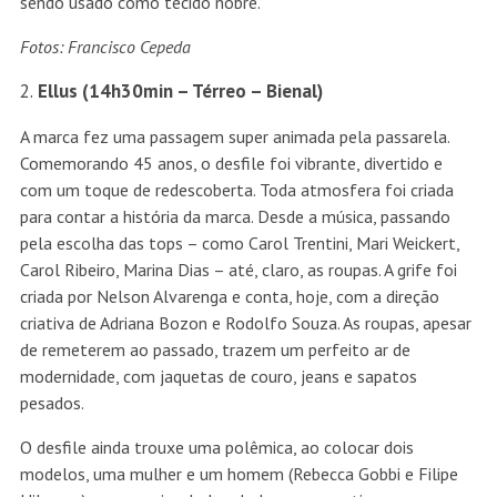
sendo usado como tecido nobre.
Fotos: Francisco Cepeda
Ellus (14h30min – Térreo – Bienal)
A marca fez uma passagem super animada pela passarela.
Comemorando 45 anos, o desfile foi vibrante, divertido e
com um toque de redescoberta. Toda atmosfera foi criada
para contar a história da marca. Desde a música, passando
pela escolha das tops – como Carol Trentini, Mari Weickert,
Carol Ribeiro, Marina Dias – até, claro, as roupas. A grife foi
criada por Nelson Alvarenga e conta, hoje, com a direção
criativa de Adriana Bozon e Rodolfo Souza. As roupas, apesar
de remeterem ao passado, trazem um perfeito ar de
modernidade, com jaquetas de couro, jeans e sapatos
pesados.
O desfile ainda trouxe uma polêmica, ao colocar dois
modelos, uma mulher e um homem (Rebecca Gobbi e Filipe