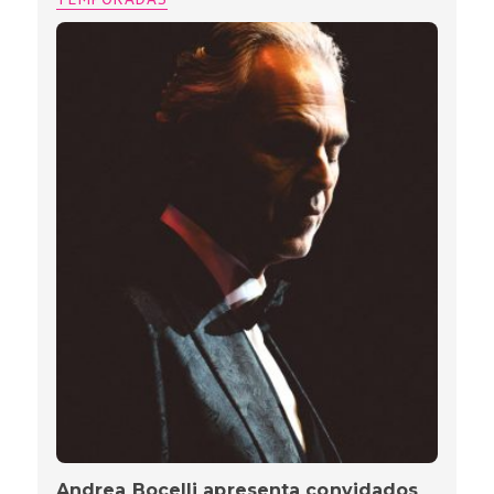
Andrea Bocelli apresenta convidados