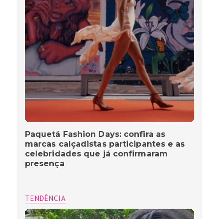
Paquetá Fashion Days: confira as
marcas calçadistas participantes e as
celebridades que já confirmaram
presença
TENDÊNCIA