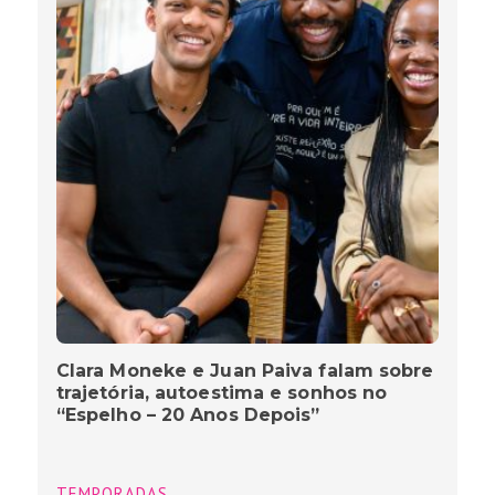
Clara Moneke e Juan Paiva falam sobre
trajetória, autoestima e sonhos no
“Espelho – 20 Anos Depois”
TEMPORADAS