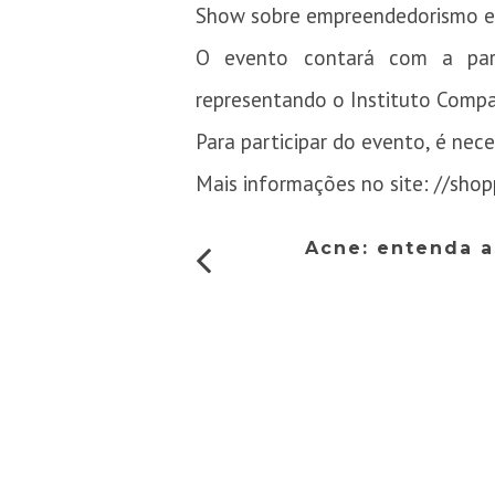
Show sobre empreendedorismo e e
O evento contará com a part
representando o Instituto Compa
Para participar do evento, é nece
Mais informações no site:
//shop
Acne: entenda a