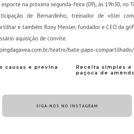
sporte na próxima segunda-feira (09), às 19h30, no T
icipação de Bernardinho, treinador de vôlei com
rtilhar e também Rony Meisler, fundador e CEO da grif
ssário aquisição de convite.
pingdagavea.com.br/teatro/bate-papo-compartilhado
s causas e previna
Receita simples e 
paçoca de amênd
SIGA-NOS NO INSTAGRAM