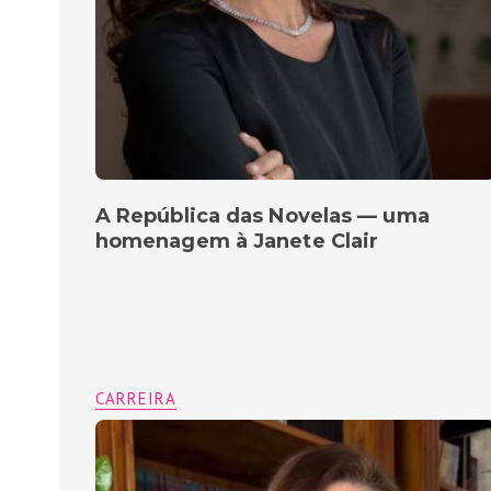
A República das Novelas — uma
homenagem à Janete Clair
CARREIRA