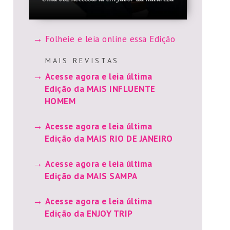
Folheie e leia online essa Edição
M A I S R E V I S T A S
Acesse agora e leia última
Edição da MAIS INFLUENTE
HOMEM
Acesse agora e leia última
Edição da MAIS RIO DE JANEIRO
Acesse agora e leia última
Edição da MAIS SAMPA
Acesse agora e leia última
Edição da ENJOY TRIP