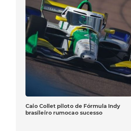
Caio Collet piloto de Fórmula Indy
brasileiro rumocao sucesso