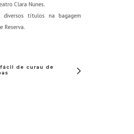
eatro Clara Nunes.
 diversos títulos na bagagem
e Reserva.
/
fácil de curau de
oas