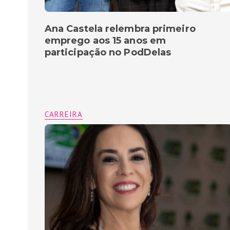
Ana Castela relembra primeiro
emprego aos 15 anos em
participação no PodDelas
CARREIRA