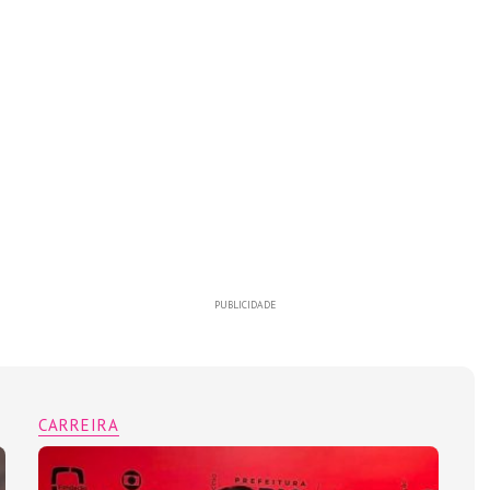
PUBLICIDADE
CARREIRA