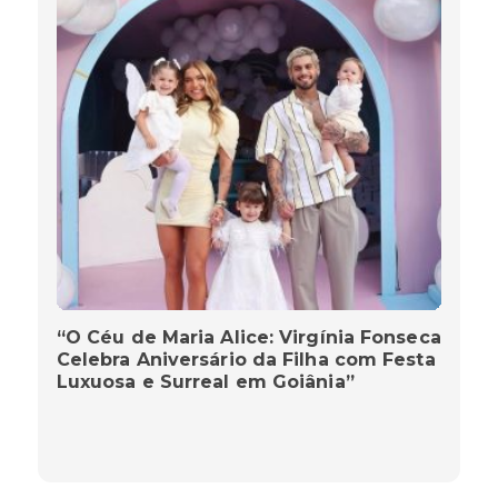
“O Céu de Maria Alice: Virgínia Fonseca
Celebra Aniversário da Filha com Festa
Luxuosa e Surreal em Goiânia”