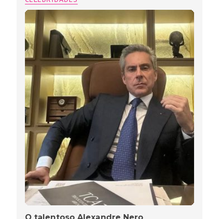
O talentoso Alexandre Nero