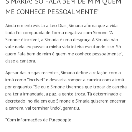
SIMARIA: ‘SÓ FALA BEM DE MIM QUEM
ME CONHECE PESSOALMENTE’
Ainda em entrevista a Leo Dias, Simaria afirma que a vida
toda foi comparada de forma negativa com Simone. “A
Simone é incrível, a Simaria é uma desgraça. A Simaria não
vale nada, eu passei a minha vida inteira escutando isso. Só
quem fala bem de mim é quem me conhece pessoalmente”,
disse a cantora.
Apesar das rusgas recentes, Simaria define a relação com a
irmã como “incrível” e descarta romper a carreira com a irmã
por enquanto. “Se eu e Simone tivermos que trocar de carreira
pra ter a irmandade, a paz, a gente troca. Tá determinado e
decretado: no dia em que Simone e Simaria quiserem encerrar
a carreira, vai terminar lindo”, garantiu.
*Com informações de Purepeople