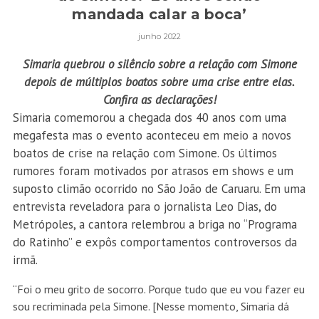
mandada calar a boca’
junho 2022
Simaria quebrou o silêncio sobre a relação com Simone
depois de múltiplos boatos sobre uma crise entre elas.
Confira as declarações!
Simaria
comemorou
a chegada dos 40 anos com uma
megafesta
mas o evento aconteceu em meio a novos
boatos de crise na relação com
Simone
. Os últimos
rumores foram
motivados por atrasos em shows
e
um
suposto climão ocorrido
no
São João de Caruaru
. Em uma
entrevista reveladora para o jornalista Leo Dias, do
Metrópoles, a cantora relembrou
a briga no “Programa
do Ratinho”
e expôs comportamentos controversos da
irmã.
“Foi o meu grito de socorro. Porque tudo que eu vou fazer eu
sou recriminada pela Simone. [Nesse momento, Simaria dá