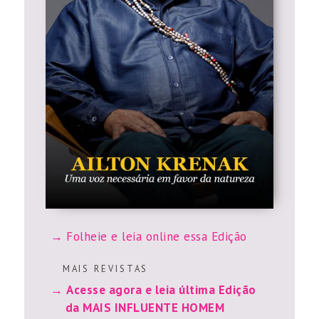
Folheie e leia online essa Edição
M A I S R E V I S T A S
Acesse agora e leia última Edição
da MAIS INFLUENTE HOMEM