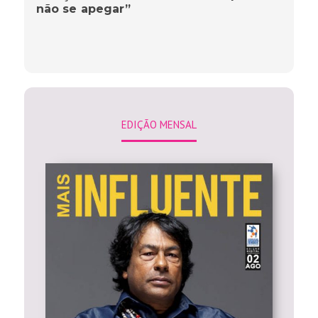
não se apegar”
EDIÇÃO MENSAL