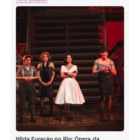
Hilda Furacão no Rio: Ópera da