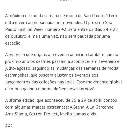
A próxima edição da semana de moda de São Paulo já tem
data e vem acompanhada por novidades. O próximo São
Paulo Fashion Week, número 42, será entre os dias 24 e 28
de outubro, e mais uma vez, não será pautada por uma
estação.
A empresa que organiza o evento anunciou também que no
próximo ano os desfiles passam a acontecer em fevereiro e
julho/agosto, seguindo as mudanças das semanas de moda
estrangeiras, que buscam ajustar os eventos aos
lançamentos das coleções nas lojas. Esse movimento global
da moda ganhou o nome de ‘see now, buy now’.
A última edição, que aconteceu de 25 a 29 de abril, contou
com algumas marcas estreantes: A.Brand, À La Garçonne,
Amir Slama, Cotton Project, Murilo Lomas e Vix.
303