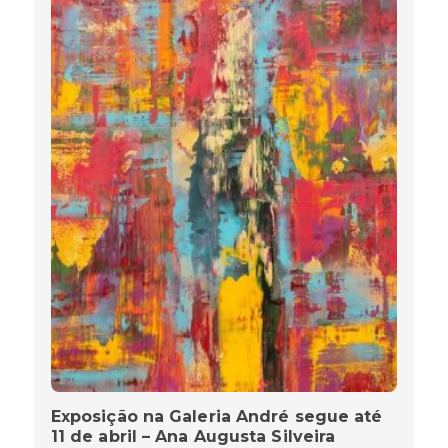
Exposição na Galeria André segue até
11 de abril – Ana Augusta Silveira