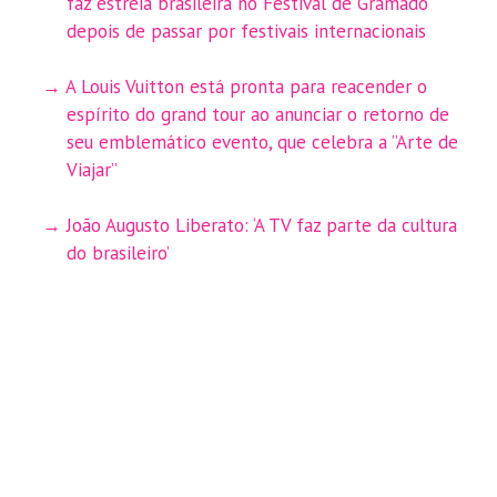
faz estreia brasileira no Festival de Gramado
depois de passar por festivais internacionais
A Louis Vuitton está pronta para reacender o
espírito do grand tour ao anunciar o retorno de
seu emblemático evento, que celebra a ”Arte de
Viajar”
João Augusto Liberato: ‘A TV faz parte da cultura
do brasileiro’