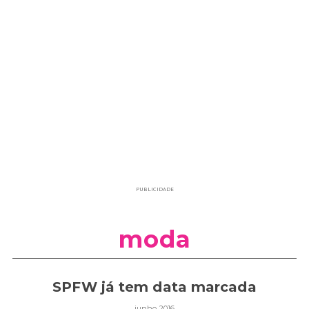
PUBLICIDADE
moda
SPFW já tem data marcada
junho 2016