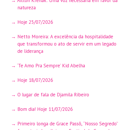
Ailton Krenak: Uma voz necessária em favor da
natureza
Hoje 25/07/2026
Netto Moreira: A excelência da hospitalidade
que transformou o ato de servir em um legado
de liderança
‘Te Amo Pra Sempre’ Kid Abelha
Hoje 18/07/2026
O lugar de fala de Djamila Ribeiro
Bom dia! Hoje 11/07/2026
Primeiro longa de Grace Passô, “Nosso Segredo”