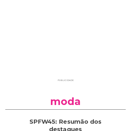
PUBLICIDADE
moda
SPFW45: Resumão dos
destaques