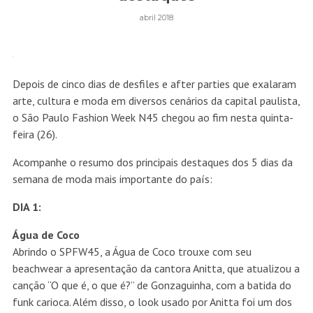
abril 2018
Depois de cinco dias de desfiles e after parties que exalaram
arte, cultura e moda em diversos cenários da capital paulista,
o São Paulo Fashion Week N45 chegou ao fim nesta quinta-
feira (26).
Acompanhe o resumo dos principais destaques dos 5 dias da
semana de moda mais importante do país:
DIA 1:
Água de Coco
Abrindo o SPFW45, a Água de Coco trouxe com seu
beachwear a apresentação da cantora Anitta, que atualizou a
canção “O que é, o que é?” de Gonzaguinha, com a batida do
funk carioca. Além disso, o look usado por Anitta foi um dos