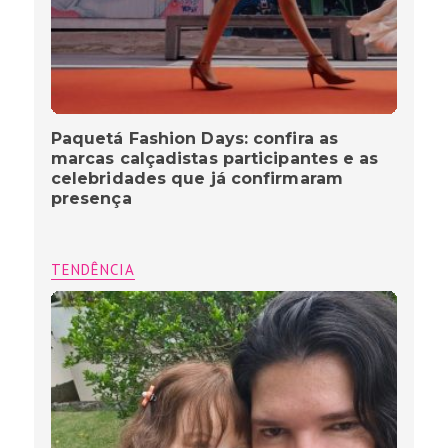
Paquetá Fashion Days: confira as
marcas calçadistas participantes e as
celebridades que já confirmaram
presença
TENDÊNCIA