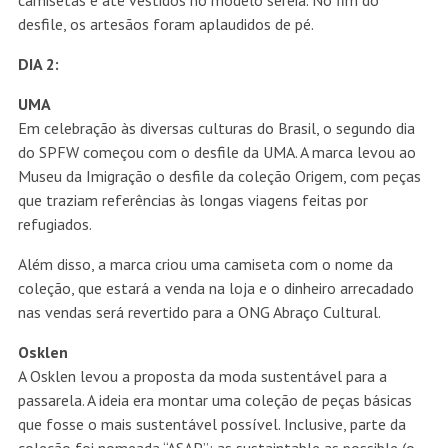
camisetas e até vestidos no modelo sereia. No fim do
desfile, os artesãos foram aplaudidos de pé.
DIA 2:
UMA
Em celebração às diversas culturas do Brasil, o segundo dia
do SPFW começou com o desfile da UMA. A marca levou ao
Museu da Imigração o desfile da coleção Origem, com peças
que traziam referências às longas viagens feitas por
refugiados.
Além disso, a marca criou uma camiseta com o nome da
coleção, que estará a venda na loja e o dinheiro arrecadado
nas vendas será revertido para a ONG Abraço Cultural.
Osklen
A Osklen levou a proposta da moda sustentável para a
passarela. A ideia era montar uma coleção de peças básicas
que fosse o mais sustentável possível. Inclusive, parte da