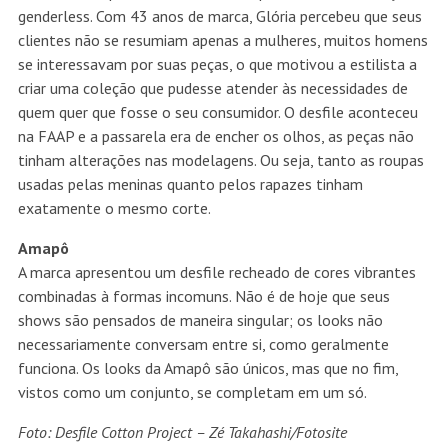
genderless. Com 43 anos de marca, Glória percebeu que seus
clientes não se resumiam apenas a mulheres, muitos homens
se interessavam por suas peças, o que motivou a estilista a
criar uma coleção que pudesse atender às necessidades de
quem quer que fosse o seu consumidor. O desfile aconteceu
na FAAP e a passarela era de encher os olhos, as peças não
tinham alterações nas modelagens. Ou seja, tanto as roupas
usadas pelas meninas quanto pelos rapazes tinham
exatamente o mesmo corte.
Amapô
A marca apresentou um desfile recheado de cores vibrantes
combinadas à formas incomuns. Não é de hoje que seus
shows são pensados de maneira singular; os looks não
necessariamente conversam entre si, como geralmente
funciona. Os looks da Amapô são únicos, mas que no fim,
vistos como um conjunto, se completam em um só.
Foto: Desfile Cotton Project – Zé Takahashi/Fotosite