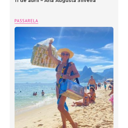
11 de abril – Ana Augusta Silveira
PASSARELA