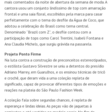
mais comentados da noite de abertura da semana de moda. A
cantora usou um conjunto lindíssimo de top com amarração
frontal e uma saia floral, escolhidos pela marca para casar
perfeitamente com o tema do desfile da Água de Coco, que
adotou a celebração do Brasil como tema central.
Denominado “Brazil com Z”, o desfile contou com a
participação de tops como Carol Trentini, Isabeli Fontana e
Ana Claudia Michels, que surgiu grávida na passarela.
Projeto Ponto Firme
Na luta contra a construção de preconceitos estereotipados,
o estilista Gustavo Silvestre se uniu a detentos do presídio
Adriano Marrey, em Guarulhos, e os ensinou técnicas de tricô
e crochê, que deram vida a uma coleção repleta de
significado, capaz de provocar diferentes
tipos de emoções e
reações na plateia do São Paulo Fashion Week.
A coleção fala sobre segundas chances, é repleta de
esperança e lindas ideias. As peças vão de jaquetas à