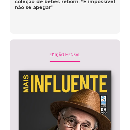
coleção de bebês reborn: “É impossível
não se apegar”
EDIÇÃO MENSAL