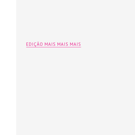
EDIÇÃO MAIS MAIS MAIS