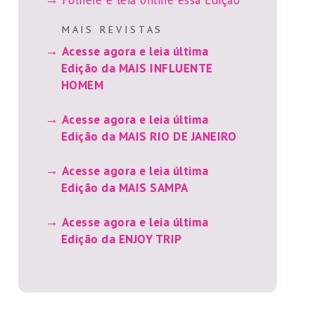
M A I S R E V I S T A S
Acesse agora e leia última
Edição da MAIS INFLUENTE
HOMEM
Acesse agora e leia última
Edição da MAIS RIO DE JANEIRO
Acesse agora e leia última
Edição da MAIS SAMPA
Acesse agora e leia última
Edição da ENJOY TRIP