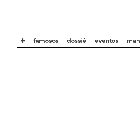
✚
famosos
dossiê
eventos
man