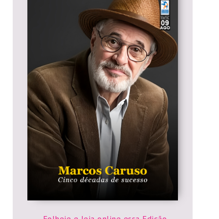
Folheie e leia online essa Edição