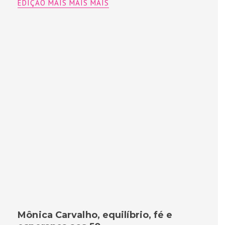
EDIÇÃO MAIS MAIS MAIS
Mônica Carvalho, equilíbrio, fé e