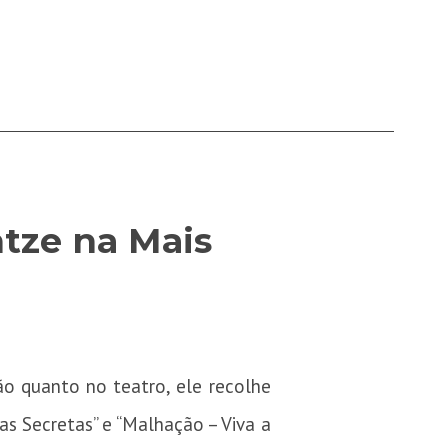
ntze na Mais
ão quanto no teatro, ele recolhe
as Secretas” e “Malhação – Viva a