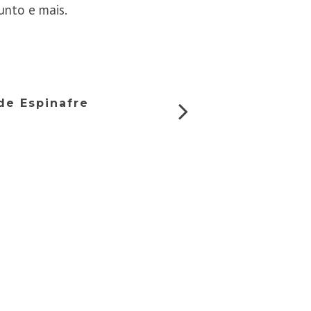
unto e mais.
de Espinafre