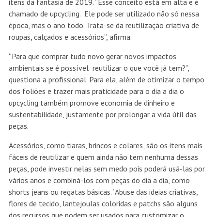
itens da fantasia de 2019. “Esse conceito está em alta e é
chamado de upcycling. Ele pode ser utilizado não só nessa
época, mas o ano todo. Trata-se da reutilização criativa de
roupas, calçados e acessórios”, afirma.
“Para que comprar tudo novo gerar novos impactos
ambientais se é possível reutilizar o que você já tem?”,
questiona a profissional. Para ela, além de otimizar o tempo
dos foliões e trazer mais praticidade para o dia a dia o
upcycling também promove economia de dinheiro e
sustentabilidade, justamente por prolongar a vida útil das
peças.
Acessórios, como tiaras, brincos e colares, são os itens mais
fáceis de reutilizar e quem ainda não tem nenhuma dessas
peças, pode investir nelas sem medo pois poderá usá-las por
vários anos e combiná-los com peças do dia a dia, como
shorts jeans ou regatas básicas. “Abuse das ideias criativas,
flores de tecido, lantejoulas coloridas e patchs são alguns
dos recursos que podem ser usados para customizar o