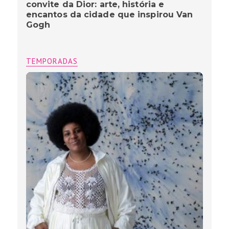
convite da Dior: arte, história e
encantos da cidade que inspirou Van
Gogh
TEMPORADAS