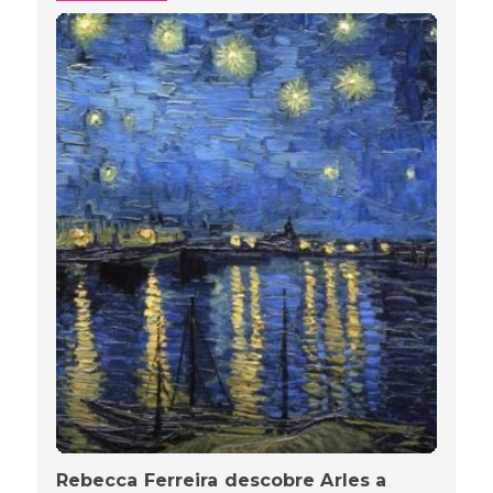
Rebecca Ferreira descobre Arles a