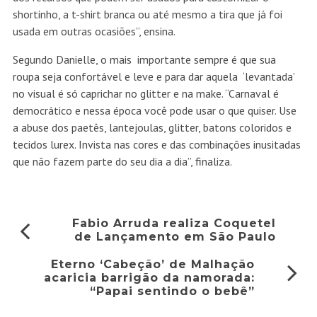
shortinho, a t-shirt branca ou até mesmo a tira que já foi
usada em outras ocasiões”, ensina.
Segundo Danielle, o mais importante sempre é que sua
roupa seja confortável e leve e para dar aquela ‘levantada’
no visual é só caprichar no glitter e na make. “Carnaval é
democrático e nessa época você pode usar o que quiser. Use
a abuse dos paetês, lantejoulas, glitter, batons coloridos e
tecidos lurex. Invista nas cores e das combinações inusitadas
que não fazem parte do seu dia a dia”, finaliza.
Fabio Arruda realiza Coquetel
de Lançamento em São Paulo
Eterno ‘Cabeção’ de Malhação
acaricia barrigão da namorada:
“Papai sentindo o bebê”