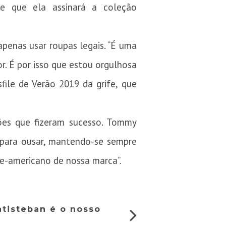
e que ela assinará a coleção
penas usar roupas legais. “É uma
r. É por isso que estou orgulhosa
ile de Verão 2019 da grife, que
ões que fizeram sucesso. Tommy
a para ousar, mantendo-se sempre
rte-americano de nossa marca”.
tisteban é o nosso