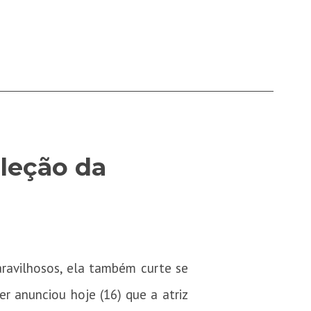
oleção da
aravilhosos, ela também curte se
r anunciou hoje (16) que a atriz