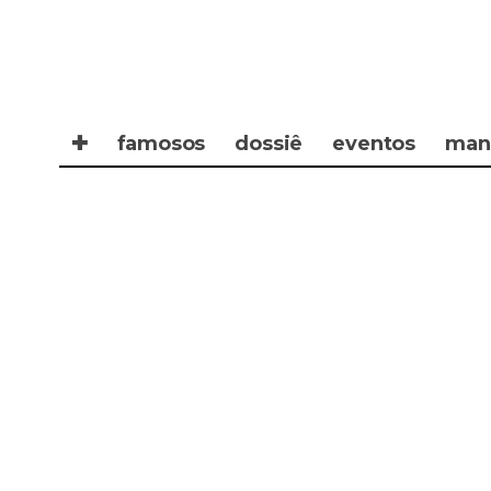
✚
famosos
dossiê
eventos
man