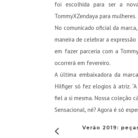
foi escolhida para ser a no
TommyXZendaya para mulheres.
No comunicado oficial da marca,
maneira de celebrar a expressão 
em fazer parceria com a Tommy 
ocorrerá em fevereiro.
A última embaixadora da marca
Hilfiger só fez elogios à atriz
fiel a si mesma. Nossa coleção c
Sensacional, né? Agora é só espe
Verão 2019: peça