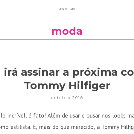
PUBLICIDADE
moda
irá assinar a próxima c
Tommy Hilfiger
outubro 2018
lo incrível, é fato! Além de usar e ousar nos looks m
 estilista. E, mais do que merecido, a Tommy Hilfige